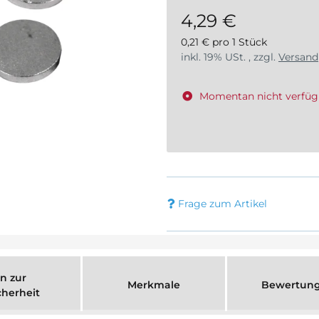
4,29 €
0,21 € pro 1 Stück
inkl. 19% USt. , zzgl.
Versand
Momentan nicht verfüg
Frage zum Artikel
n zur
Merkmale
Bewertun
cherheit