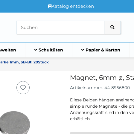
Katalog entdecken
welten
Schultüten
Papier & Karton
ärke 1mm, SB-Btl 20Stück
Magnet, 6mm ø, St
Artikelnummer:
44-8956800
Diese Beiden hängen aneinand
simple runde Magnete - die pr
Anziehungskraft sind in den v
erhältlich.