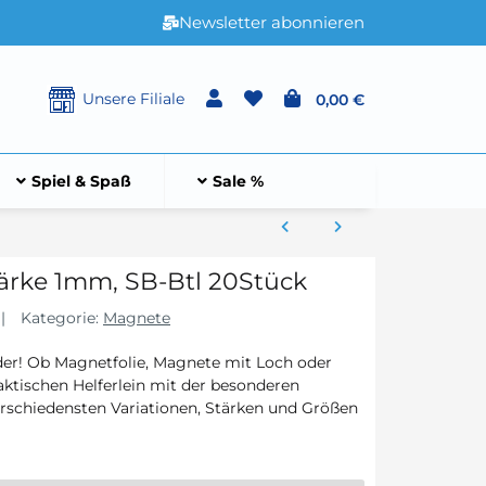
Newsletter abonnieren
Unsere Filiale
0,00 €
Spiel & Spaß
Sale %
ärke 1mm, SB-Btl 20Stück
Kategorie:
Magnete
er! Ob Magnetfolie, Magnete mit Loch oder
aktischen Helferlein mit der besonderen
erschiedensten Variationen, Stärken und Größen