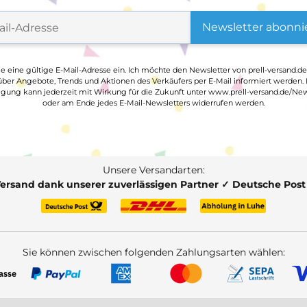
Newsletter abonni
ge eine gültige E-Mail-Adresse ein. Ich möchte den Newsletter von prell-versand.de
ber Angebote, Trends und Aktionen des Verkäufers per E-Mail informiert werden.
ligung kann jederzeit mit Wirkung für die Zukunft unter www.prell-versand.de/New
oder am Ende jedes E-Mail-Newsletters widerrufen werden.
Unsere Versandarten:
Versand dank unserer zuverlässigen Partner ✓ Deutsche Pos
Sie können zwischen folgenden Zahlungsarten wählen: