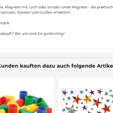
e, Magnete mit Loch oder simple runde Magnete - die praktisch
iationen, Stärken und Größen erhältlich.
hmack.
ekauft? Bei uns sind Sie goldrichtig!
unden kauften dazu auch folgende Artike
Sale 7%