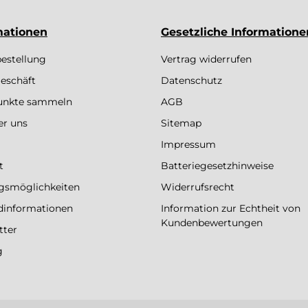
mationen
Gesetzliche Informatione
bestellung
Vertrag widerrufen
eschäft
Datenschutz
Punkte sammeln
AGB
er uns
Sitemap
Impressum
t
Batteriegesetzhinweise
gsmöglichkeiten
Widerrufsrecht
dinformationen
Information zur Echtheit von
Kundenbewertungen
tter
g