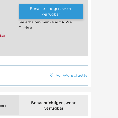
Benachrichtigen, wenn
verfügbar
Sie erhalten beim Kauf
4
Prell
Punkte
bar
Auf Wunschzettel
Benachrichtigen, wenn
gen
verfügbar