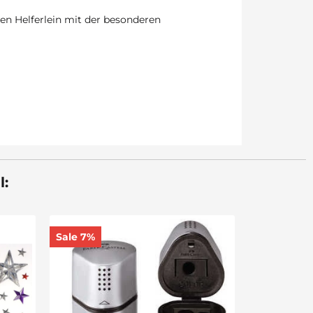
en Helferlein mit der besonderen
l: