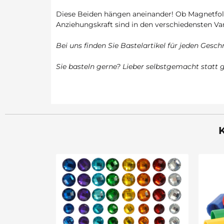
Diese Beiden hängen aneinander! Ob Magnetfoli
Anziehungskraft sind in den verschiedensten Var
Bei uns finden Sie Bastelartikel für jeden Gesc
Sie basteln gerne? Lieber selbstgemacht statt g
K