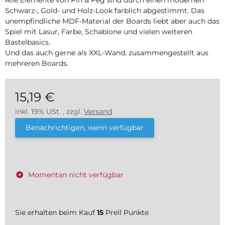
Alle Elemente von Pin & Peg sind durch einen modernen
Schwarz-, Gold- und Holz-Look farblich abgestimmt. Das
unempfindliche MDF-Material der Boards liebt aber auch das
Spiel mit Lasur, Farbe, Schablone und vielen weiteren
Bastelbasics.
Und das auch gerne als XXL-Wand, zusammengestellt aus
mehreren Boards.
15,19 €
inkl. 19% USt. , zzgl.
Versand
Benachrichtigen, wenn verfügbar
Momentan nicht verfügbar
Sie erhalten beim Kauf
15
Prell Punkte