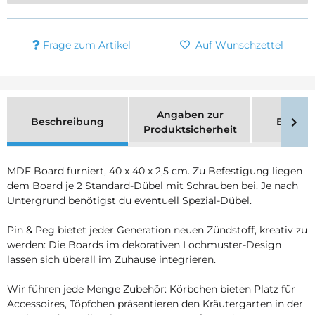
Frage zum Artikel
Auf Wunschzettel
Angaben zur
Beschreibung
Bewer
Produktsicherheit
MDF Board furniert, 40 x 40 x 2,5 cm. Zu Befestigung liegen
dem Board je 2 Standard-Dübel mit Schrauben bei. Je nach
Untergrund benötigst du eventuell Spezial-Dübel.
Pin & Peg bietet jeder Generation neuen Zündstoff, kreativ zu
werden: Die Boards im dekorativen Lochmuster-Design
lassen sich überall im Zuhause integrieren.
Wir führen jede Menge Zubehör: Körbchen bieten Platz für
Accessoires, Töpfchen präsentieren den Kräutergarten in der