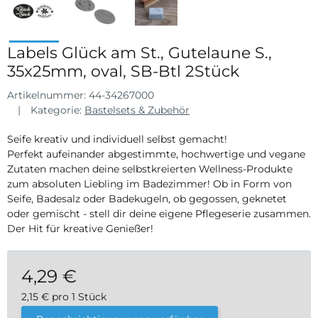
Labels Glück am St., Gutelaune S.,
35x25mm, oval, SB-Btl 2Stück
Artikelnummer:
44-34267000
Kategorie:
Bastelsets & Zubehör
Seife kreativ und individuell selbst gemacht!
Perfekt aufeinander abgestimmte, hochwertige und vegane
Zutaten machen deine selbstkreierten Wellness-Produkte
zum absoluten Liebling im Badezimmer! Ob in Form von
Seife, Badesalz oder Badekugeln, ob gegossen, geknetet
oder gemischt - stell dir deine eigene Pflegeserie zusammen.
Der Hit für kreative Genießer!
4,29 €
2,15 € pro 1 Stück
inkl. 19% USt. , zzgl.
Versand