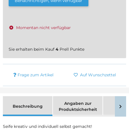
Benachrichtigen, wenn verfügbar
Momentan nicht verfügbar
Sie erhalten beim Kauf
4
Prell Punkte
Frage zum Artikel
Auf Wunschzettel
Angaben zur
Beschreibung
Merk
Produktsicherheit
Seife kreativ und individuell selbst gemacht!