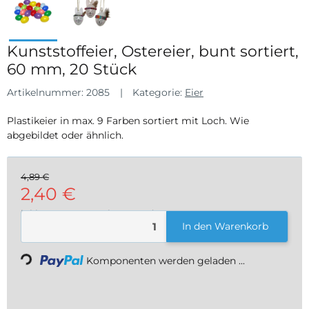
Kunststoffeier, Ostereier, bunt sortiert,
60 mm, 20 Stück
Artikelnummer:
2085
Kategorie:
Eier
Plastikeier in max. 9 Farben sortiert mit Loch. Wie
abgebildet oder ähnlich.
4,89 €
2,40 €
inkl. 19% USt. , zzgl.
Versand
Loading...
In den Warenkorb
Komponenten werden geladen ...