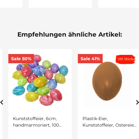
Empfehlungen ähnliche Artikel:
Sale 50%
Sale 41%
Kunststoffeier, 6cm,
Plastik-Eier,
handmarmoriert, 100
Kunststoffeier, Ostereier,
Stück
braun 60 mm, 100 Stück