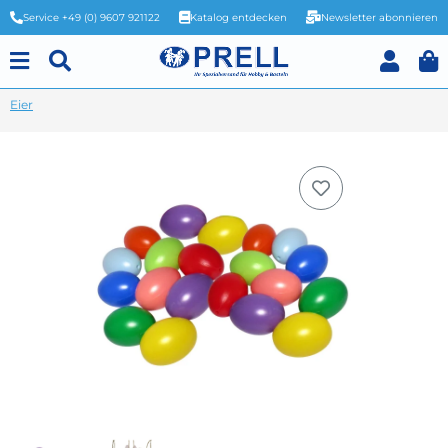
Service +49 (0) 9607 921122
Katalog entdecken
Newsletter abonnieren
Eier