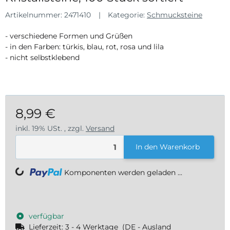
Artikelnummer:
2471410
Kategorie:
Schmucksteine
- verschiedene Formen und Grüßen
- in den Farben: türkis, blau, rot, rosa und lila
- nicht selbstklebend
8,99 €
inkl. 19% USt. , zzgl.
Versand
In den Warenkorb
Loading...
Komponenten werden geladen ...
verfügbar
Lieferzeit:
3 - 4 Werktage
(DE - Ausland