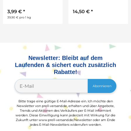
St., versch. sortiert
3,99 €
*
14,50 €
*
39,90 € pro 1 kg
Newsletter: Bleibt auf dem
Laufenden & sichert euch zusätzlich
Rabatte!
Abonnieren
Bitte trage eine gültige E-Mail-Adresse ein. Ich möchte den
Newsletter von prell-versand.de, erhalten und über Angebote,
Trends und Aktionen des Verkäufers per E-Mail informiert
werden. Diese Einwilligung kann jederzeit mit Wirkung für die
Zukunft unter www.prell-versand.de/Newsletter oder am Ende
jedes E-Mail-Newsletters widerrufen werden.