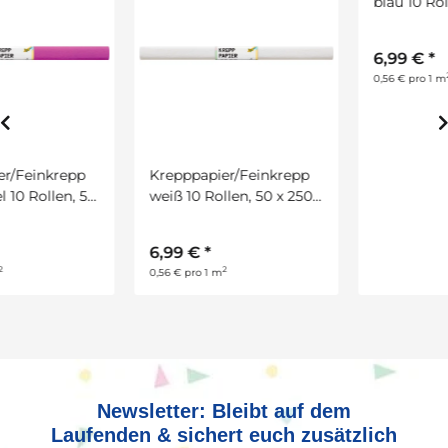
Krepppapier/Feinkrepp
Krepppapier/Feinkrepp
weiß 10 Rollen, 50 x 250
blau 10 Rollen, 50 x 250
cm
cm
6,99 €
*
6,99 €
*
2
2
0,56 € pro 1 m
0,56 € pro 1 m
Newsletter: Bleibt auf dem
Laufenden & sichert euch zusätzlich