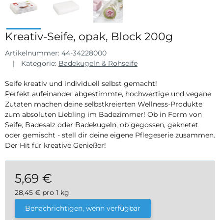
Kreativ-Seife, opak, Block 200g
Artikelnummer:
44-34228000
Kategorie:
Badekugeln & Rohseife
Seife kreativ und individuell selbst gemacht!
Perfekt aufeinander abgestimmte, hochwertige und vegane
Zutaten machen deine selbstkreierten Wellness-Produkte
zum absoluten Liebling im Badezimmer! Ob in Form von
Seife, Badesalz oder Badekugeln, ob gegossen, geknetet
oder gemischt - stell dir deine eigene Pflegeserie zusammen.
Der Hit für kreative Genießer!
5,69 €
28,45 € pro 1 kg
inkl. 19% USt. , zzgl.
Versand
Benachrichtigen, wenn verfügbar