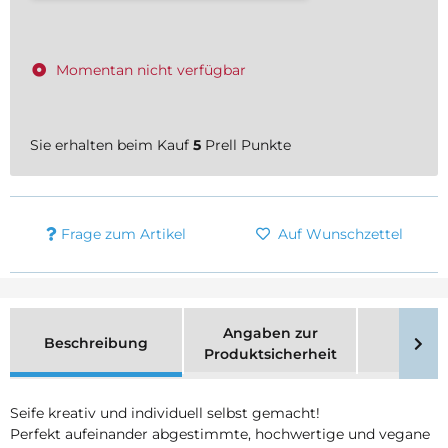
Momentan nicht verfügbar
Sie erhalten beim Kauf
5
Prell Punkte
Frage zum Artikel
Auf Wunschzettel
Angaben zur
Beschreibung
Merk
Produktsicherheit
Seife kreativ und individuell selbst gemacht!
Perfekt aufeinander abgestimmte, hochwertige und vegane