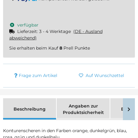
verfügbar
Lieferzeit:
3 - 4 Werktage
(DE - Ausland
abweichend)
Sie erhalten beim Kauf
8
Prell Punkte
Frage zum Artikel
Auf Wunschzettel
Angaben zur
Beschreibung
Bewer
Produktsicherheit
Konturenscheren in den Farben orange, dunkelgrün, blau,
rosa, grün und dunkelbalu