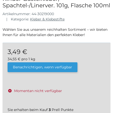
Spachtel-/Linerver. 101g, Flasche 100ml
Artikelnummer:
44-30219000
Kategorie:
Kleber & Klebestifte
Wählen Sie aus unserem reichhalten Sortiment – wir bieten
Ihnen für alle Materialien den perfekten Kleber!
3,49 €
34,55 € pro 1 kg
inkl. 19% USt. , zzgl.
Versand
Benachrichtigen, wenn verfügbar
Momentan nicht verfügbar
Sie erhalten beim Kauf
3
Prell Punkte