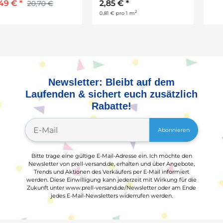
2,85 €
*
2,85 €
*
2
2
0,81 € pro 1 m
0,81 € pro 1 m
Newsletter: Bleibt auf dem
Laufenden & sichert euch zusätzlich
Rabatte!
Abonnieren
Bitte trage eine gültige E-Mail-Adresse ein. Ich möchte den
Newsletter von prell-versand.de, erhalten und über Angebote,
Trends und Aktionen des Verkäufers per E-Mail informiert
werden. Diese Einwilligung kann jederzeit mit Wirkung für die
Zukunft unter www.prell-versand.de/Newsletter oder am Ende
jedes E-Mail-Newsletters widerrufen werden.