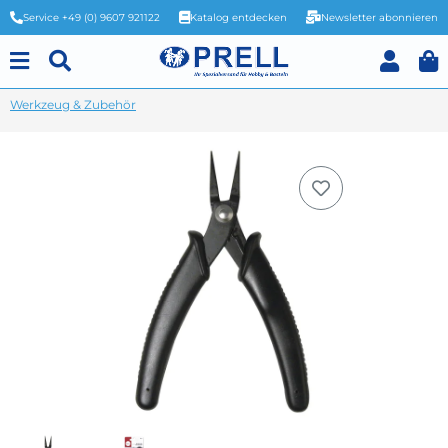
Service +49 (0) 9607 921122
Katalog entdecken
Newsletter abonnieren
Werkzeug & Zubehör