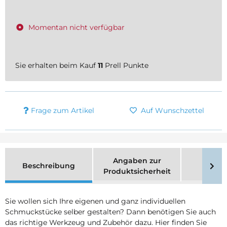
Momentan nicht verfügbar
Sie erhalten beim Kauf
11
Prell Punkte
Frage zum Artikel
Auf Wunschzettel
Angaben zur
Beschreibung
Merk
Produktsicherheit
Sie wollen sich Ihre eigenen und ganz individuellen
Schmuckstücke selber gestalten? Dann benötigen Sie auch
das richtige Werkzeug und Zubehör dazu. Hier finden Sie