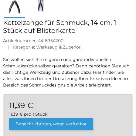
Kettelzange für Schmuck, 14 cm, 1
Stück auf Blisterkarte
Artikelnummer:
44-8954200
Kategorie:
Werkzeug & Zubehör
Sie wollen sich Ihre eigenen und ganz individuellen
Schmuckstücke selber gestalten? Dann benötigen Sie auch
das richtige Werkzeug und Zubehör dazu. Hier finden Sie
alles, was Ihnen bei der Umsetzung Ihrer kreativen Ideen im
Bereich des Schmuckdesigns die Arbeit erleichtert.
11,39 €
11,39 € pro 1 Stück
inkl. 19% USt. , zzgl.
Versand
Benachrichtigen, wenn verfügbar