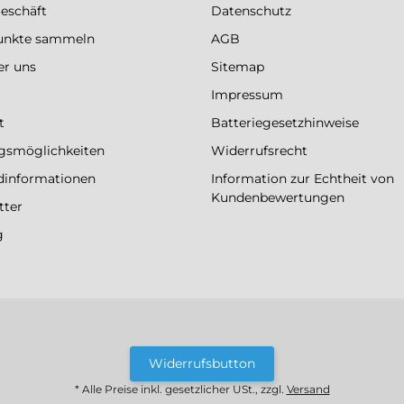
eschäft
Datenschutz
Punkte sammeln
AGB
er uns
Sitemap
Impressum
t
Batteriegesetzhinweise
gsmöglichkeiten
Widerrufsrecht
dinformationen
Information zur Echtheit von
Kundenbewertungen
tter
g
Widerrufsbutton
* Alle Preise inkl. gesetzlicher USt., zzgl.
Versand