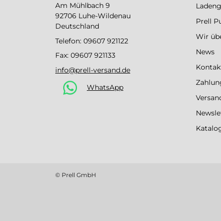
Am Mühlbach 9
Ladeng
92706 Luhe-Wildenau
Prell 
Deutschland
Wir üb
Telefon:
09607 921122
News
Fax: 09607 921133
Kontak
info@prell-versand.de
Zahlun
WhatsApp
Versan
Newsle
Katalo
© Prell GmbH