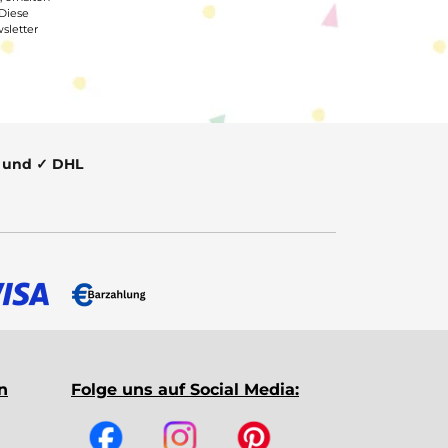
 Diese
sletter
t und ✓ DHL
n
Folge uns auf Social Media: