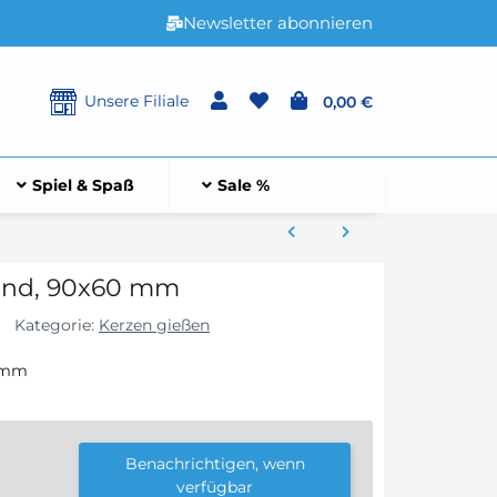
Newsletter abonnieren
Unsere Filiale
0,00 €
Spiel & Spaß
Sale %
und, 90x60 mm
Kategorie:
Kerzen gießen
0 mm
Benachrichtigen, wenn
verfügbar