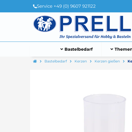
Service +49 (0) 9607 921122
Bastelbedarf
Themen
Bastelbedarf
Kerzen
Kerzen gießen
Ke