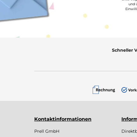
und ü
Einwil
Schneller 
Kontaktinformationen
Infor
Prell GmbH
Direkt