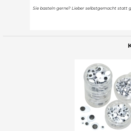
Sie basteln gerne? Lieber selbstgemacht statt g
K