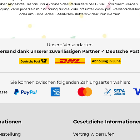
ber Angebote, Trends und Aktionen des Verkäufers per E-Mail informiert werden.
ligung kann jederzeit mit Wirkung für die Zukunft unter www.prell-versand.de/New
oder am Ende jedes E-Mail-Newsletters widerrufen werden.
Unsere Versandarten:
Versand dank unserer zuverlässigen Partner ✓ Deutsche Pos
Sie können zwischen folgenden Zahlungsarten wählen:
mationen
Gesetzliche Informatione
bestellung
Vertrag widerrufen