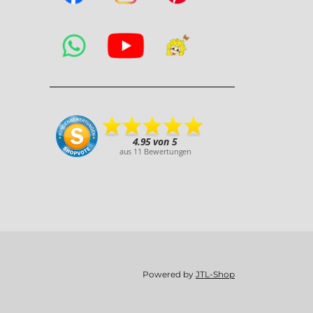
Powered by
JTL-Shop