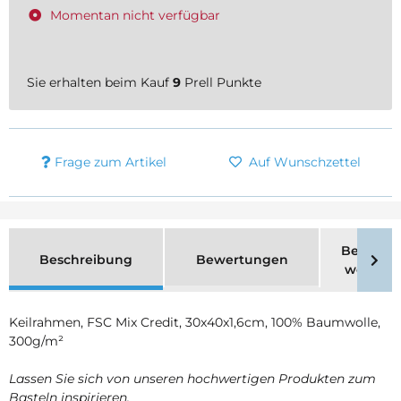
Momentan nicht verfügbar
Sie erhalten beim Kauf
9
Prell Punkte
Frage zum Artikel
Auf Wunschzettel
Benachri
Beschreibung
Bewertungen
wenn ve
Keilrahmen, FSC Mix Credit, 30x40x1,6cm, 100% Baumwolle,
300g/m²
Lassen Sie sich von unseren hochwertigen Produkten zum
Basteln inspirieren.