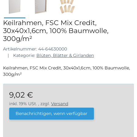
Keilrahmen, FSC Mix Credit,
30x40x1,6cm, 100% Baumwolle,
300g/m²
Artikelnummer:
44-64630000
Kategorie:
Blüten, Blätter & Girlanden
Keilrahmen, FSC Mix Credit, 30x40x1,6cm, 100% Baumwolle,
300g/m²
9,02 €
inkl. 19% USt. , zzgl.
Versand
Benachrichtigen, wenn verfügbar