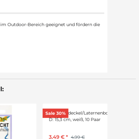
tz im Outdoor-Bereich geeignet und fördern die
l:
Sale 30%