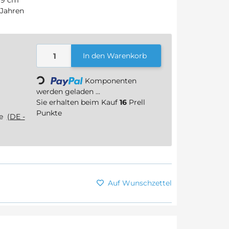
 Jahren
In den Warenkorb
Loading...
Komponenten
werden geladen ...
Sie erhalten beim Kauf
16
Prell
Punkte
ge
(DE -
Auf Wunschzettel