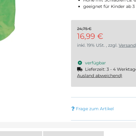
geeignet für Kinder ab 3
24,75 €
16,99 €
inkl. 19% USt. , zzgl.
Versand
verfügbar
Lieferzeit:
3 - 4 Werkta
Ausland abweichend)
Frage zum Artikel