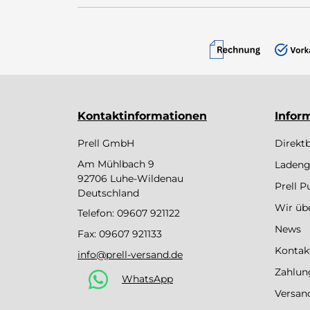
Kontaktinformationen
Infor
Prell GmbH
Direkt
Am Mühlbach 9
Ladeng
92706 Luhe-Wildenau
Prell 
Deutschland
Wir üb
Telefon:
09607 921122
News
Fax: 09607 921133
Kontak
info@prell-versand.de
Zahlun
WhatsApp
Versan