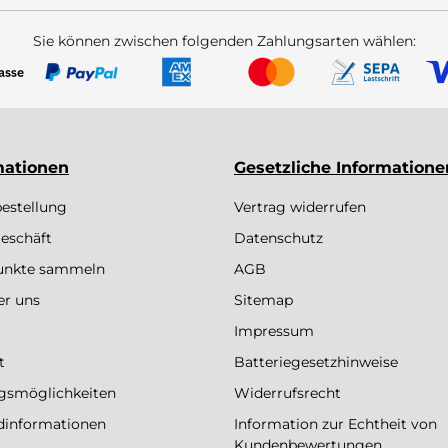
Sie können zwischen folgenden Zahlungsarten wählen:
mationen
Gesetzliche Informatione
bestellung
Vertrag widerrufen
eschäft
Datenschutz
Punkte sammeln
AGB
er uns
Sitemap
Impressum
t
Batteriegesetzhinweise
gsmöglichkeiten
Widerrufsrecht
dinformationen
Information zur Echtheit von
Kundenbewertungen