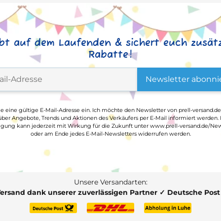
ibt auf dem Laufenden & sichert euch zusätz
Rabatte!
Newsletter abonni
ge eine gültige E-Mail-Adresse ein. Ich möchte den Newsletter von prell-versand.de
ber Angebote, Trends und Aktionen des Verkäufers per E-Mail informiert werden.
ligung kann jederzeit mit Wirkung für die Zukunft unter www.prell-versand.de/New
oder am Ende jedes E-Mail-Newsletters widerrufen werden.
Unsere Versandarten:
Versand dank unserer zuverlässigen Partner ✓ Deutsche Pos