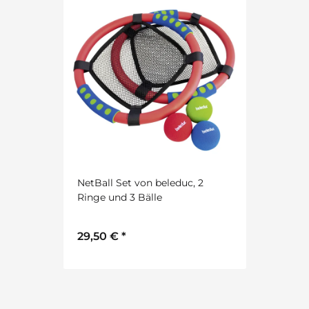
NetBall Set von beleduc, 2
Ringe und 3 Bälle
29,50 €
*