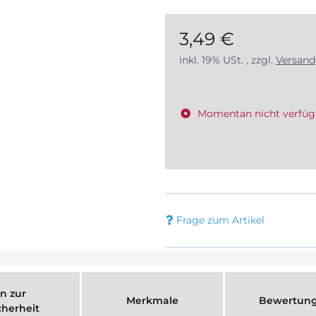
3,49 €
inkl. 19% USt. , zzgl.
Versand
Momentan nicht verfüg
Frage zum Artikel
n zur
Merkmale
Bewertun
cherheit