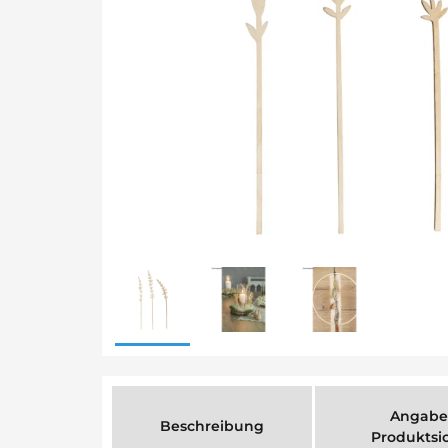
Angabe
Beschreibung
Produktsi