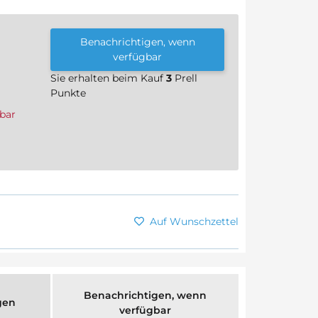
Benachrichtigen, wenn
verfügbar
Sie erhalten beim Kauf
3
Prell
Punkte
bar
Auf Wunschzettel
Benachrichtigen, wenn
gen
verfügbar