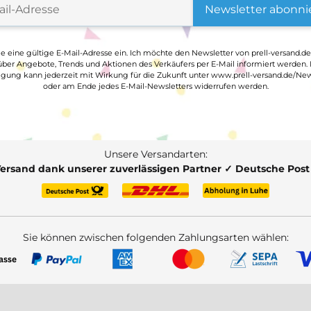
Newsletter abonni
ge eine gültige E-Mail-Adresse ein. Ich möchte den Newsletter von prell-versand.de
ber Angebote, Trends und Aktionen des Verkäufers per E-Mail informiert werden.
ligung kann jederzeit mit Wirkung für die Zukunft unter www.prell-versand.de/New
oder am Ende jedes E-Mail-Newsletters widerrufen werden.
Unsere Versandarten:
Versand dank unserer zuverlässigen Partner ✓ Deutsche Pos
Sie können zwischen folgenden Zahlungsarten wählen: