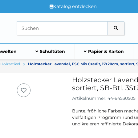
Katalog entdecken
welten
Schultüten
Papier & Karton
Holzartikel
Holzstecker Lavendel, FSC Mix Credit, 17+20cm, sortiert, S
Holzstecker Lavend
sortiert, SB-Btl. 3S
Artikelnummer:
44-64530505
Bunte, fröhliche Farben mache
vielfältigen Programm rund 
und kreieren raffinierte Dekor