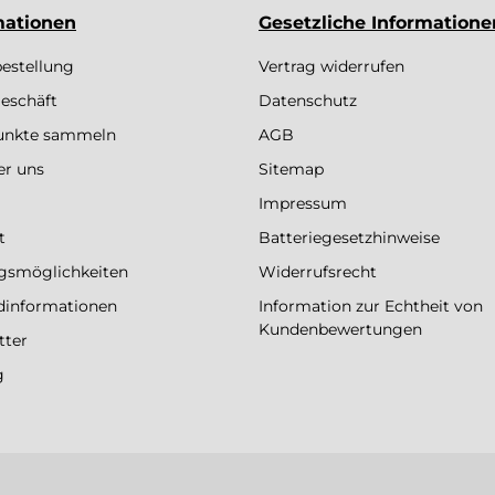
mationen
Gesetzliche Informatione
bestellung
Vertrag widerrufen
eschäft
Datenschutz
Punkte sammeln
AGB
er uns
Sitemap
Impressum
t
Batteriegesetzhinweise
gsmöglichkeiten
Widerrufsrecht
dinformationen
Information zur Echtheit von
Kundenbewertungen
tter
g