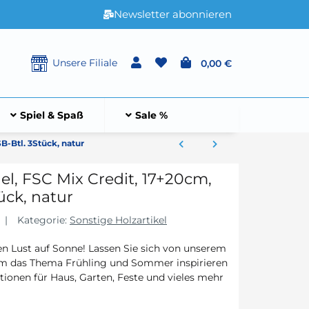
Newsletter abonnieren
Unsere Filiale
0,00 €
Spiel & Spaß
Sale %
B-Btl. 3Stück, natur
el, FSC Mix Credit, 17+20cm,
tück, natur
Kategorie:
Sonstige Holzartikel
n Lust auf Sonne! Lassen Sie sich von unserem
um das Thema Frühling und Sommer inspirieren
ationen für Haus, Garten, Feste und vieles mehr