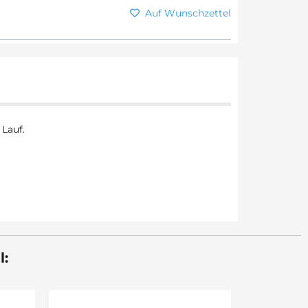
Auf Wunschzettel
 Lauf.
l: