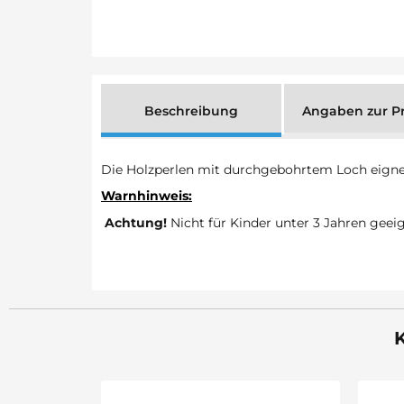
Beschreibung
Angaben zur Pr
Die Holzperlen mit durchgebohrtem Loch eignen si
Warnhinweis:
Achtung!
Nicht für Kinder unter 3 Jahren geei
K