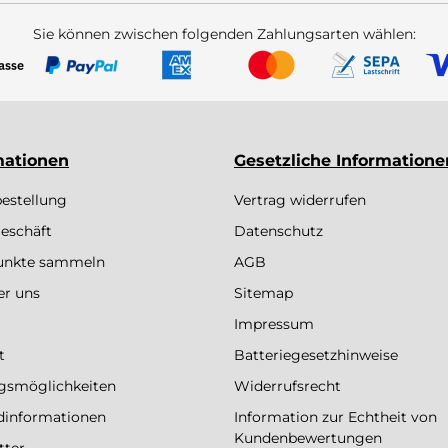
Sie können zwischen folgenden Zahlungsarten wählen:
mationen
Gesetzliche Informatione
bestellung
Vertrag widerrufen
eschäft
Datenschutz
Punkte sammeln
AGB
er uns
Sitemap
Impressum
t
Batteriegesetzhinweise
gsmöglichkeiten
Widerrufsrecht
dinformationen
Information zur Echtheit von
Kundenbewertungen