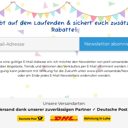
ibt auf dem Laufenden & sichert euch zusätz
Rabatte!
Newsletter abonni
ge eine gültige E-Mail-Adresse ein. Ich möchte den Newsletter von prell-versand.de
ber Angebote, Trends und Aktionen des Verkäufers per E-Mail informiert werden.
ligung kann jederzeit mit Wirkung für die Zukunft unter www.prell-versand.de/New
oder am Ende jedes E-Mail-Newsletters widerrufen werden.
Unsere Versandarten:
Versand dank unserer zuverlässigen Partner ✓ Deutsche Pos