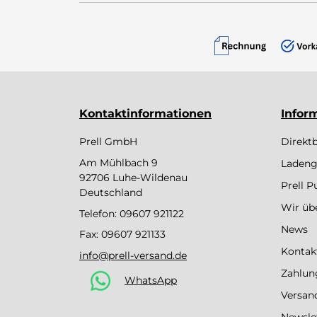
Kontaktinformationen
Infor
Prell GmbH
Direkt
Am Mühlbach 9
Ladeng
92706 Luhe-Wildenau
Prell 
Deutschland
Wir üb
Telefon:
09607 921122
News
Fax: 09607 921133
Kontak
info@prell-versand.de
Zahlun
WhatsApp
Versan