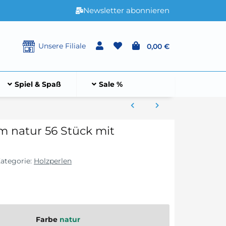
Newsletter abonnieren
Unsere Filiale
0,00 €
Spiel & Spaß
Sale %
m natur 56 Stück mit
ategorie:
Holzperlen
Farbe
natur