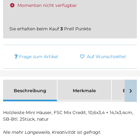
Momentan nicht verfügbar
Sie erhalten beim Kauf
3
Prell Punkte
Frage zum Artikel
Auf Wunschzettel
Beschreibung
Merkmale
Bewer
Holzleiste Mini Häuser, FSC Mix Credit, 10,6x3,4 + 14,1x3,4cm,
SB-Btl. 2Stück, natur
Nie mehr Langeweile, Kreativität ist gefragt.