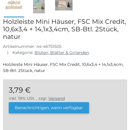
Holzleiste Mini Häuser, FSC Mix Credit,
10,6x3,4 + 14,1x3,4cm, SB-Btl. 2Stück,
natur
Artikelnummer:
44-46751505
Kategorie:
Blüten, Blätter & Girlanden
Holzleiste Mini Häuser, FSC Mix Credit, 10,6x3,4 + 14,1x3,4cm,
SB-Btl. 2Stück, natur
3,79 €
inkl. 19% USt. , zzgl.
Versand
Benachrichtigen, wenn verfügbar