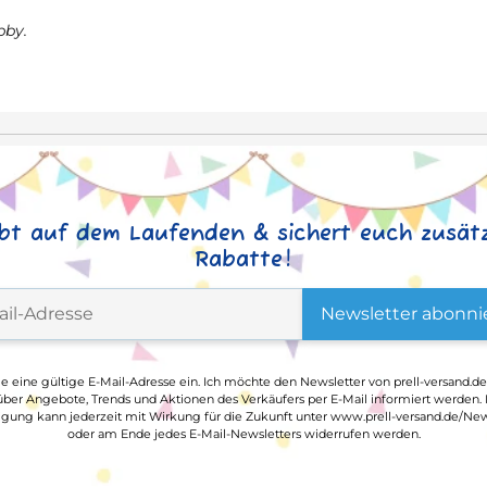
bby.
ibt auf dem Laufenden & sichert euch zusätz
Rabatte!
Newsletter abonni
ge eine gültige E-Mail-Adresse ein. Ich möchte den Newsletter von prell-versand.de
ber Angebote, Trends und Aktionen des Verkäufers per E-Mail informiert werden.
ligung kann jederzeit mit Wirkung für die Zukunft unter www.prell-versand.de/New
oder am Ende jedes E-Mail-Newsletters widerrufen werden.