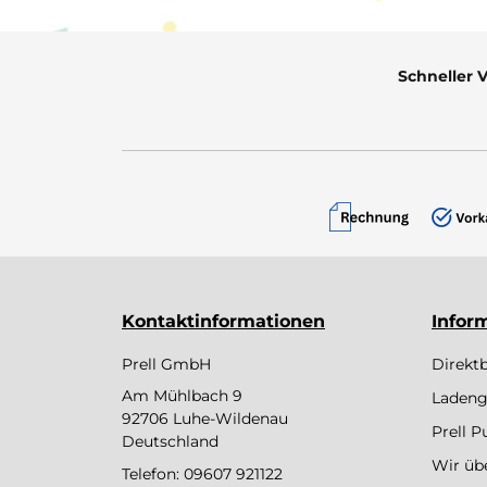
Schneller 
Kontaktinformationen
Infor
Prell GmbH
Direkt
Am Mühlbach 9
Ladeng
92706 Luhe-Wildenau
Prell 
Deutschland
Wir üb
Telefon:
09607 921122