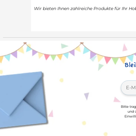
Wir bieten Ihnen zahlreiche Produkte für Ihr Ho
Ble
Bitte tra
und ü
Einwil