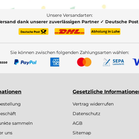
Unsere Versandarten:
Versand dank unserer zuverlässigen Partner ✓ Deutsche Pos
Sie können zwischen folgenden Zahlungsarten wählen:
mationen
Gesetzliche Informatione
bestellung
Vertrag widerrufen
eschäft
Datenschutz
Punkte sammeln
AGB
er uns
Sitemap