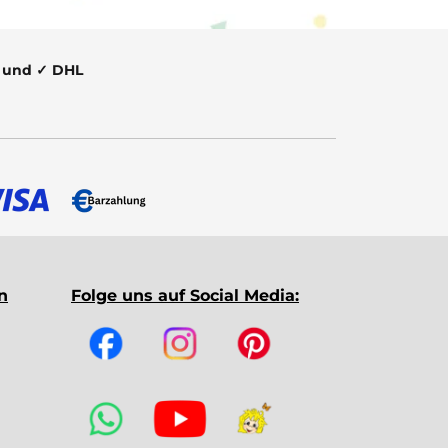
t und ✓ DHL
n
Folge uns auf Social Media: