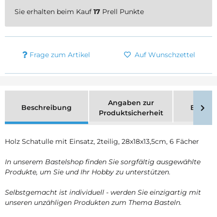
Sie erhalten beim Kauf
17
Prell Punkte
Frage zum Artikel
Auf Wunschzettel
Angaben zur
Beschreibung
Bewer
Produktsicherheit
Holz Schatulle mit Einsatz, 2teilig, 28x18x13,5cm, 6 Fächer
In unserem Bastelshop finden Sie sorgfältig ausgewählte
Produkte, um Sie und Ihr Hobby zu unterstützen.
Selbstgemacht ist individuell - werden Sie einzigartig mit
unseren unzähligen Produkten zum Thema Basteln.