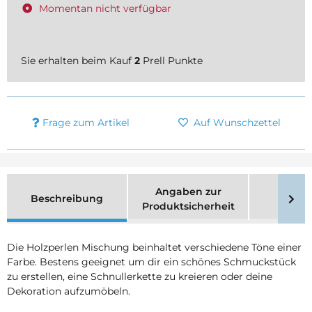
Momentan nicht verfügbar
Sie erhalten beim Kauf
2
Prell Punkte
Frage zum Artikel
Auf Wunschzettel
Angaben zur
Beschreibung
Merk
Produktsicherheit
Die Holzperlen Mischung beinhaltet verschiedene Töne einer
Farbe. Bestens geeignet um dir ein schönes Schmuckstück
zu erstellen, eine Schnullerkette zu kreieren oder deine
Dekoration aufzumöbeln.