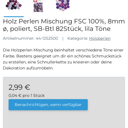
Holz Perlen Mischung FSC 100%, 8mm
ø, poliert, SB-Btl 82Stück, lila Töne
Artikelnummer:
44-1252500
Kategorie:
Holzperlen
Die Holzperlen Mischung beinhaltet verschiedene Töne einer
Farbe. Bestens geeignet um dir ein schönes Schmuckstück
zu erstellen, eine Schnullerkette zu kreieren oder deine
Dekoration aufzumöbeln.
2,99 €
0,04 € pro 1 Stück
inkl. 19% USt. , zzgl.
Versand
Benachrichtigen, wenn verfügbar