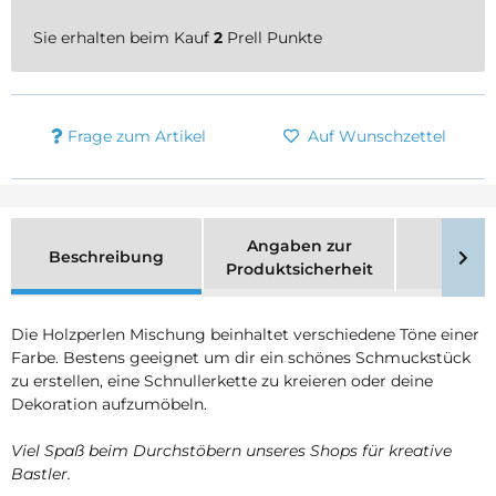
Sie erhalten beim Kauf
2
Prell Punkte
Frage zum Artikel
Auf Wunschzettel
Angaben zur
Beschreibung
Merk
Produktsicherheit
Die Holzperlen Mischung beinhaltet verschiedene Töne einer
Farbe. Bestens geeignet um dir ein schönes Schmuckstück
zu erstellen, eine Schnullerkette zu kreieren oder deine
Dekoration aufzumöbeln.
Viel Spaß beim Durchstöbern unseres Shops für kreative
Bastler.