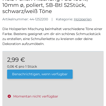
10mm ø, poliert, SB-Btl 52Stück,
schwarz/weiß Töne
Artikelnummer:
44-1252200
Kategorie:
Holzperlen
Die Holzperlen Mischung beinhaltet verschiedene Töne einer
Farbe. Bestens geeignet um dir ein schönes Schmuckstück
zu erstellen, eine Schnullerkette zu kreieren oder deine
Dekoration aufzumöbeln.
2,99 €
0,06 € pro 1 Stück
inkl. 19% USt. , zzgl.
Versand
Benachrichtigen, wenn verfügbar
Momentan nicht verfügbar