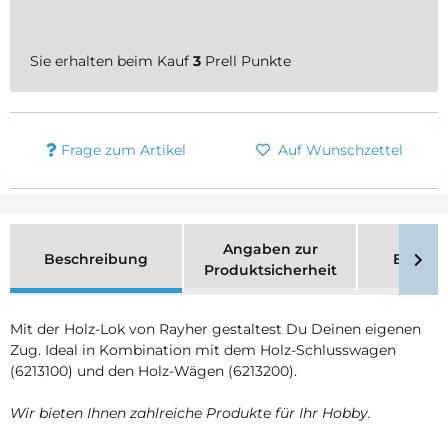
Sie erhalten beim Kauf
3
Prell Punkte
Frage zum Artikel
Auf Wunschzettel
Angaben zur
Beschreibung
Bewer
Produktsicherheit
Mit der Holz-Lok von Rayher gestaltest Du Deinen eigenen
Zug. Ideal in Kombination mit dem Holz-Schlusswagen
(6213100) und den Holz-Wägen (6213200).
Wir bieten Ihnen zahlreiche Produkte für Ihr Hobby.