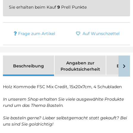
Sie erhalten beim Kauf
9
Prell Punkte
Frage zum Artikel
Auf Wunschzettel
Angaben zur
Beschreibung
Bewer
Produktsicherheit
Holz Kommode FSC Mix Credit, 15x20x7cm, 4 Schubladen
In unserem Shop erhalten Sie viele ausgewählte Produkte
rund um das Thema Basteln.
Sie basteln gerne? Lieber selbstgemacht statt gekauft? Bei
uns sind Sie goldrichtig!