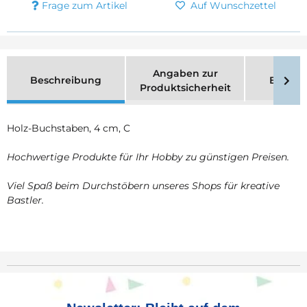
Frage zum Artikel
Auf Wunschzettel
Angaben zur
Beschreibung
Bewer
Produktsicherheit
Holz-Buchstaben, 4 cm, C
Hochwertige Produkte für Ihr Hobby zu günstigen Preisen.
Viel Spaß beim Durchstöbern unseres Shops für kreative
Bastler.