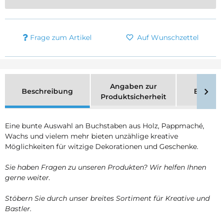
Frage zum Artikel
Auf Wunschzettel
Angaben zur
Beschreibung
Bewer
Produktsicherheit
Eine bunte Auswahl an Buchstaben aus Holz, Pappmaché,
Wachs und vielem mehr bieten unzählige kreative
Möglichkeiten für witzige Dekorationen und Geschenke.
Sie haben Fragen zu unseren Produkten? Wir helfen Ihnen
gerne weiter.
Stöbern Sie durch unser breites Sortiment für Kreative und
Bastler.