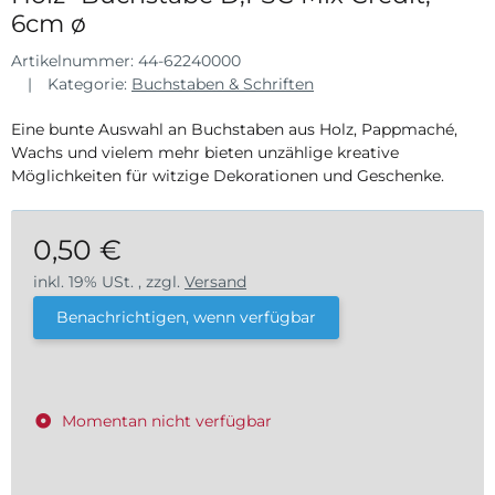
6cm ø
Artikelnummer:
44-62240000
Kategorie:
Buchstaben & Schriften
Eine bunte Auswahl an Buchstaben aus Holz, Pappmaché,
Wachs und vielem mehr bieten unzählige kreative
Möglichkeiten für witzige Dekorationen und Geschenke.
0,50 €
inkl. 19% USt. , zzgl.
Versand
Benachrichtigen, wenn verfügbar
Momentan nicht verfügbar