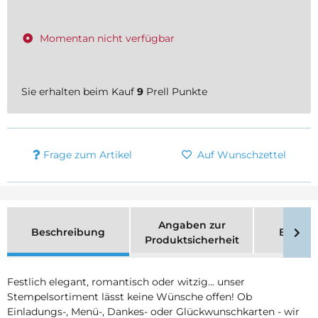
Momentan nicht verfügbar
Sie erhalten beim Kauf
9
Prell Punkte
Frage zum Artikel
Auf Wunschzettel
Angaben zur
Beschreibung
Bewer
Produktsicherheit
Festlich elegant, romantisch oder witzig... unser
Stempelsortiment lässt keine Wünsche offen! Ob
Einladungs-, Menü-, Dankes- oder Glückwunschkarten - wir