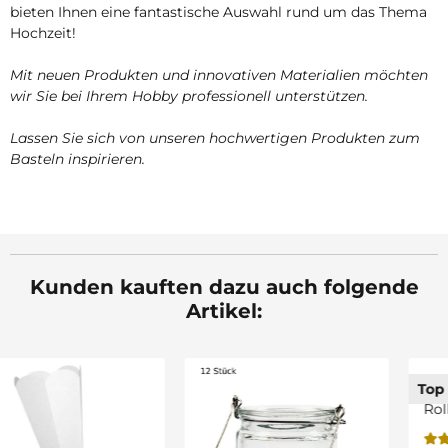
bieten Ihnen eine fantastische Auswahl rund um das Thema
Hochzeit!
Mit neuen Produkten und innovativen Materialien möchten
wir Sie bei Ihrem Hobby professionell unterstützen.
Lassen Sie sich von unseren hochwertigen Produkten zum
Basteln inspirieren.
Kunden kauften dazu auch folgende
Artikel:
Aluminiumdraht 50 m
Top bewertet
Rolle, silber