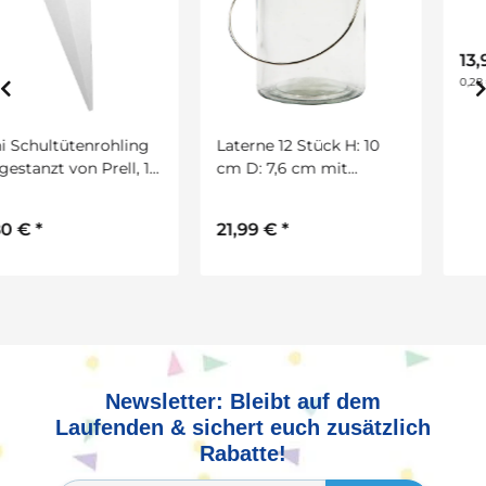
13,99 €
*
0,28 € pro 1 m
Laterne 12 Stück H: 10
cm D: 7,6 cm mit
Aufhängebügel aus
Metall
21,99 €
*
Newsletter: Bleibt auf dem
Laufenden & sichert euch zusätzlich
Rabatte!