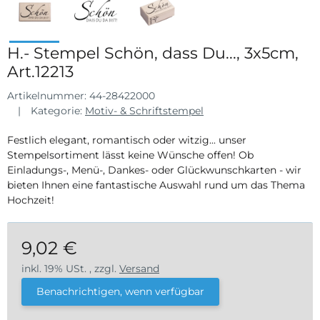
H.- Stempel Schön, dass Du..., 3x5cm,
Art.12213
Artikelnummer:
44-28422000
Kategorie:
Motiv- & Schriftstempel
Festlich elegant, romantisch oder witzig... unser
Stempelsortiment lässt keine Wünsche offen! Ob
Einladungs-, Menü-, Dankes- oder Glückwunschkarten - wir
bieten Ihnen eine fantastische Auswahl rund um das Thema
Hochzeit!
9,02 €
inkl. 19% USt. , zzgl.
Versand
Benachrichtigen, wenn verfügbar