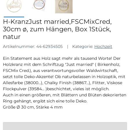
H-KranzJust married,FSCMixCred,
30cm ø, zum Hängen, Box 1Stück,
natur
Artikelnummer:
44-62934505
Kategorie:
Hochzeit
Ein Statement aus Holz sagt mehr als tausend Worte! Der
Holzkranz mit dem Schriftzug "Just married" ( Birkenholz,
FSCMix Cred.), aus verantwortungsvoller Waldwirtschaft,
setzt tolle Deko-Akzente! Ob naturbelassen in Holzoptik, mit
Allesfarbe (38000…), Chalky Finish (38867…), Flitter, Viskose
Flockpulver (39584… )beschichtet, vieles ist möglich.
Auch in einen größeren, mit Blättern und Blüten dekorierten
Ring gehängt, ergibt sich eine tolle Deko.
Größe Ø 30 cm, Stärke 4 mm