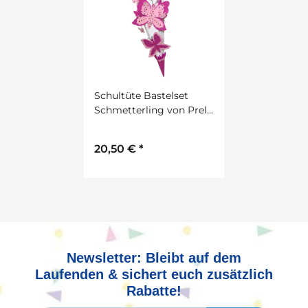
Schultüte Bastelset
Schmetterling von Prell,
inkl. Schulstarterpaket
GRATIS
20,50 €
*
Newsletter: Bleibt auf dem
Laufenden & sichert euch zusätzlich
Rabatte!