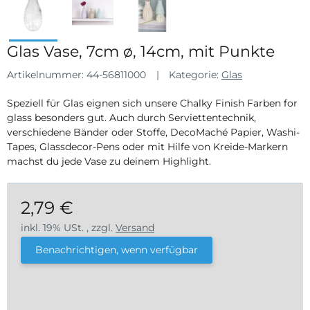
Glas Vase, 7cm ø, 14cm, mit Punkte
Artikelnummer:
44-56811000
Kategorie:
Glas
Speziell für Glas eignen sich unsere Chalky Finish Farben for
glass besonders gut. Auch durch Serviettentechnik,
verschiedene Bänder oder Stoffe, DecoMaché Papier, Washi-
Tapes, Glassdecor-Pens oder mit Hilfe von Kreide-Markern
machst du jede Vase zu deinem Highlight.
2,79 €
inkl. 19% USt. , zzgl.
Versand
Benachrichtigen, wenn verfügbar