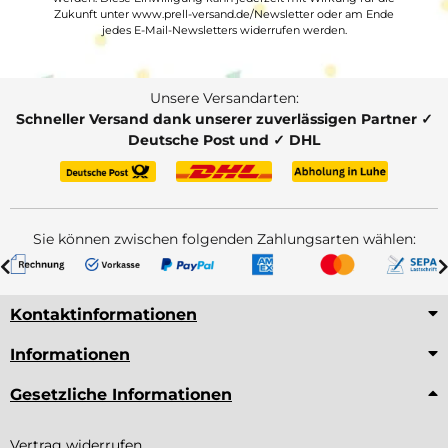
Zukunft unter www.prell-versand.de/Newsletter oder am Ende
jedes E-Mail-Newsletters widerrufen werden.
Unsere Versandarten:
Schneller Versand dank unserer zuverlässigen Partner ✓
Deutsche Post und ✓ DHL
Sie können zwischen folgenden Zahlungsarten wählen:
Kontaktinformationen
Informationen
Gesetzliche Informationen
Vertrag widerrufen