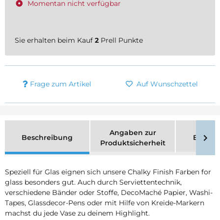
Momentan nicht verfügbar
Sie erhalten beim Kauf
2
Prell Punkte
Frage zum Artikel
Auf Wunschzettel
Angaben zur
Beschreibung
Bewer
Produktsicherheit
Speziell für Glas eignen sich unsere Chalky Finish Farben for
glass besonders gut. Auch durch Serviettentechnik,
verschiedene Bänder oder Stoffe, DecoMaché Papier, Washi-
Tapes, Glassdecor-Pens oder mit Hilfe von Kreide-Markern
machst du jede Vase zu deinem Highlight.