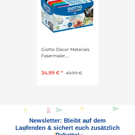
Giotto Decor Materials
Fasermaler,
Schulpackung mit 48
Stiften in 12 Farben sort.
34,99 €
*
49,99 €
Newsletter: Bleibt auf dem
Laufenden & sichert euch zusätzlich