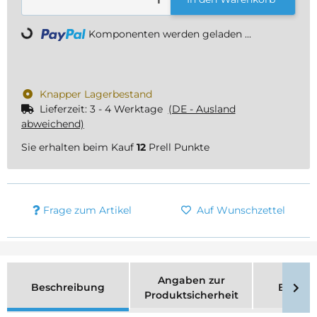
Loading...
Komponenten werden geladen ...
Knapper Lagerbestand
Lieferzeit:
3 - 4 Werktage
(DE - Ausland
abweichend)
Sie erhalten beim Kauf
12
Prell Punkte
Frage zum Artikel
Auf Wunschzettel
Angaben zur
Beschreibung
Bewer
Produktsicherheit