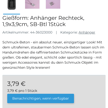
Gießform: Anhänger Rechteck,
1,9x3,9cm, SB-Btl 1Stück
Artikelnummer:
44-36023000
Kategorie:
Anhänger
Schmuck-Beton - ein absolut neuer, einzigartiger Look! Mit
dem ultrafeinen, staubarmen Schmuck-Beton lassen sich im
Handumdrehen die raffiniertesten Schmuckstücke in Form
gießen. Ob edel elegant, schlicht oder sportlich lässig - mit
wenigen Accessoires kannst du dein Schmuck-Objekt im
gewünschten Style kreieren!
3,79 €
3,79 € pro 1 Stück
inkl. 19% USt. , zzgl.
Versand
Benachrichtigen, wenn verfügbar