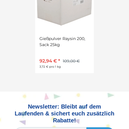
Gießpulver Raysin 200,
Sack 25kg
92,94 €
*
109,00 €
3,72 € pro 1 kg
Newsletter: Bleibt auf dem
Laufenden & sichert euch zusätzlich
Rabatte!