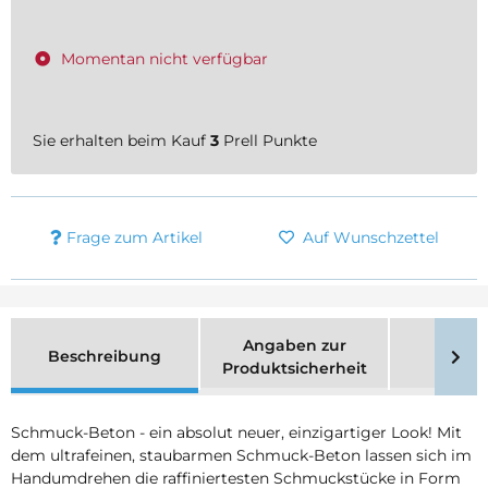
Momentan nicht verfügbar
Sie erhalten beim Kauf
3
Prell Punkte
Frage zum Artikel
Auf Wunschzettel
Angaben zur
Beschreibung
Merk
Produktsicherheit
Schmuck-Beton - ein absolut neuer, einzigartiger Look! Mit
dem ultrafeinen, staubarmen Schmuck-Beton lassen sich im
Handumdrehen die raffiniertesten Schmuckstücke in Form