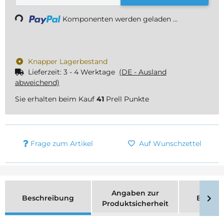
Loading...
Komponenten werden geladen ...
Knapper Lagerbestand
Lieferzeit:
3 - 4 Werktage
(DE - Ausland
abweichend)
Sie erhalten beim Kauf
41
Prell Punkte
Frage zum Artikel
Auf Wunschzettel
Angaben zur
Beschreibung
Bewer
Produktsicherheit