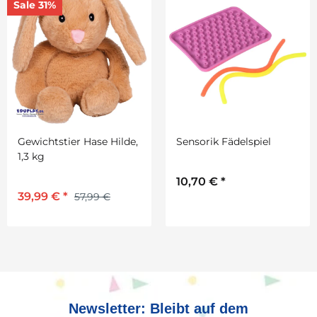
Sale 31%
Gewichtstier Hase Hilde,
Sensorik Fädelspiel
1,3 kg
10,70 €
*
39,99 €
*
57,99 €
Newsletter: Bleibt auf dem