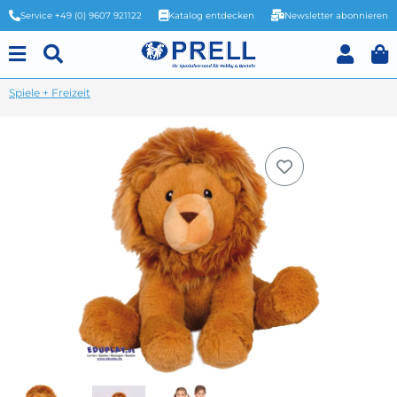
Service +49 (0) 9607 921122
Katalog entdecken
Newsletter abonnieren
Spiele + Freizeit