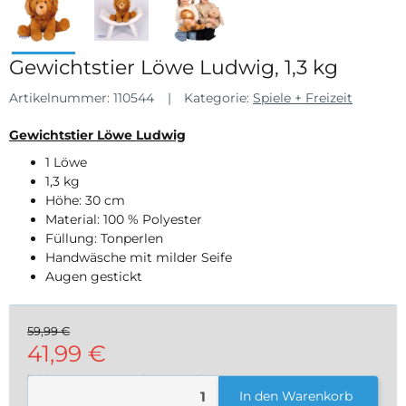
Gewichtstier Löwe Ludwig, 1,3 kg
Artikelnummer:
110544
Kategorie:
Spiele + Freizeit
Gewichtstier Löwe Ludwig
1 Löwe
1,3 kg
Höhe: 30 cm
Material: 100 % Polyester
Füllung: Tonperlen
Handwäsche mit milder Seife
Augen gestickt
59,99 €
41,99 €
inkl. 19% USt. , zzgl.
Versand
In den Warenkorb