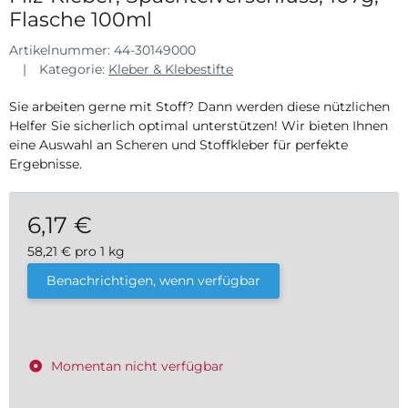
Flasche 100ml
Artikelnummer:
44-30149000
Kategorie:
Kleber & Klebestifte
Sie arbeiten gerne mit Stoff? Dann werden diese nützlichen
Helfer Sie sicherlich optimal unterstützen! Wir bieten Ihnen
eine Auswahl an Scheren und Stoffkleber für perfekte
Ergebnisse.
6,17 €
58,21 € pro 1 kg
inkl. 19% USt. , zzgl.
Versand
Benachrichtigen, wenn verfügbar
Momentan nicht verfügbar