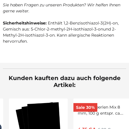
Sie haben Fragen zu unseren Produkten? Wir helfen Ihnen
gerne weiter.
Sicherheitshinweise:
Enthält 1,2-Benzisothiazol-3(2H)-on,
Gemisch aus: 5-Chlor-2-methyl-2H-isothiazol-3-onund 2-
Methyl-2H-isothiazol-3-on. Kann allergische Reaktionen
hervorrufen.
Kunden kauften dazu auch folgende
Artikel:
Facettenperlen Mix 8
Sale 30%
mm, 100 g entspr. ca.
400 Stück