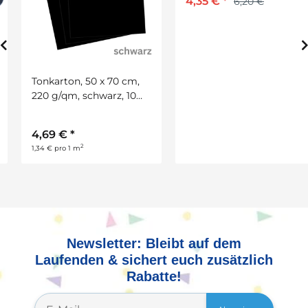
4,35 €
*
6,20 €
Tonkarton, 50 x 70 cm,
220 g/qm, schwarz, 10
Bogen
4,69 €
*
2
1,34 € pro 1 m
Newsletter: Bleibt auf dem
Laufenden & sichert euch zusätzlich
Rabatte!