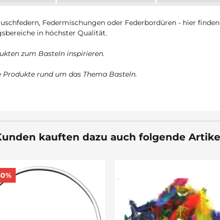
uschfedern, Federmischungen oder Federbordüren - hier finden S
bereiche in höchster Qualität.
ukten zum Basteln inspirieren.
te Produkte rund um das Thema Basteln.
unden kauften dazu auch folgende Artike