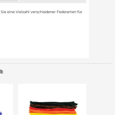
ie eine Vielzahl verschiedener Federarten für
l:
Sale 30%