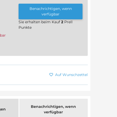
Benachrichtigen, wenn
verfügbar
Sie erhalten beim Kauf
2
Prell
Punkte
bar
Auf Wunschzettel
Benachrichtigen, wenn
gen
verfügbar