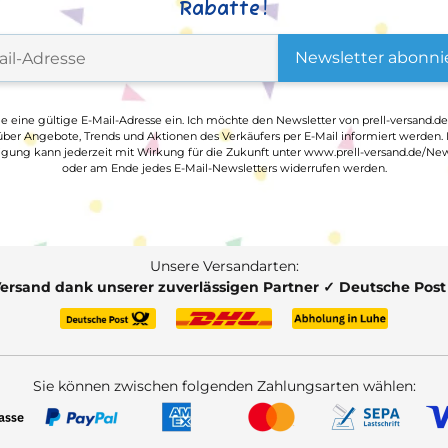
Rabatte!
Newsletter abonni
ge eine gültige E-Mail-Adresse ein. Ich möchte den Newsletter von prell-versand.de
ber Angebote, Trends und Aktionen des Verkäufers per E-Mail informiert werden.
ligung kann jederzeit mit Wirkung für die Zukunft unter www.prell-versand.de/New
oder am Ende jedes E-Mail-Newsletters widerrufen werden.
Unsere Versandarten:
Versand dank unserer zuverlässigen Partner ✓ Deutsche Pos
Sie können zwischen folgenden Zahlungsarten wählen: