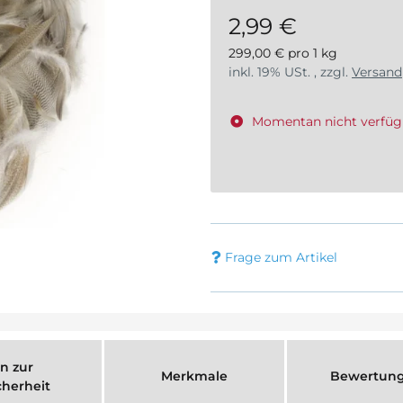
2,99 €
299,00 € pro 1 kg
inkl. 19% USt. , zzgl.
Versand
Momentan nicht verfüg
Frage zum Artikel
n zur
Merkmale
Bewertun
cherheit