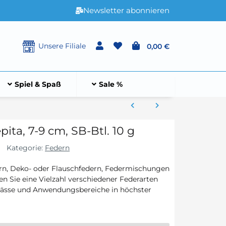
Newsletter abonnieren
Unsere Filiale
0,00 €
Spiel & Spaß
Sale %
ta, 7-9 cm, SB-Btl. 10 g
Kategorie:
Federn
rn, Deko- oder Flauschfedern, Federmischungen
en Sie eine Vielzahl verschiedener Federarten
nlässe und Anwendungsbereiche in höchster