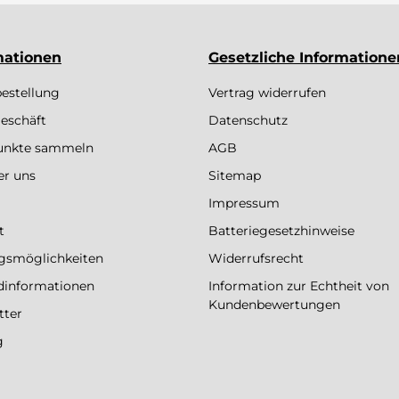
mationen
Gesetzliche Informatione
bestellung
Vertrag widerrufen
eschäft
Datenschutz
Punkte sammeln
AGB
er uns
Sitemap
Impressum
t
Batteriegesetzhinweise
gsmöglichkeiten
Widerrufsrecht
dinformationen
Information zur Echtheit von
Kundenbewertungen
tter
g