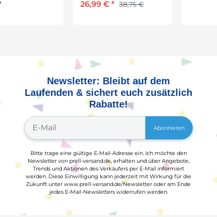
26,99 €
*
24,99 €
*
38,75 €
27,95 €
2
0,71 € pro 1 m
Newsletter: Bleibt auf dem
Laufenden & sichert euch zusätzlich
Rabatte!
Abonnieren
Bitte trage eine gültige E-Mail-Adresse ein. Ich möchte den
Newsletter von prell-versand.de, erhalten und über Angebote,
Trends und Aktionen des Verkäufers per E-Mail informiert
werden. Diese Einwilligung kann jederzeit mit Wirkung für die
Zukunft unter www.prell-versand.de/Newsletter oder am Ende
jedes E-Mail-Newsletters widerrufen werden.