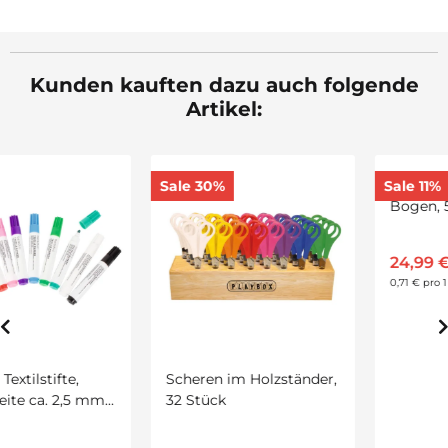
Kunden kauften dazu auch folgende
Artikel:
Sale 30%
Sale 11%
Scheren im Holzständer,
Tonzeichenpapier, 100
32 Stück
Bogen, 50 x 70 cm, 130
g/qm in 10 Farben
sortiert