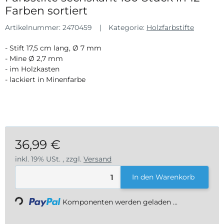
Farben sortiert
Artikelnummer:
2470459
Kategorie:
Holzfarbstifte
- Stift 17,5 cm lang, Ø 7 mm
- Mine Ø 2,7 mm
- im Holzkasten
- lackiert in Minenfarbe
36,99 €
inkl. 19% USt. , zzgl.
Versand
Loading...
In den Warenkorb
Komponenten werden geladen ...