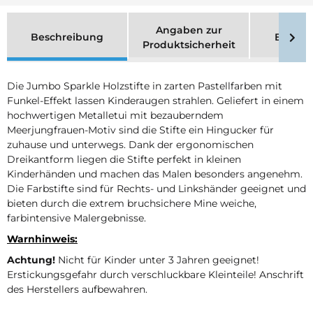
Angaben zur
Beschreibung
Bewer
Produktsicherheit
Die Jumbo Sparkle Holzstifte in zarten Pastellfarben mit
Funkel-Effekt lassen Kinderaugen strahlen. Geliefert in einem
hochwertigen Metalletui mit bezauberndem
Meerjungfrauen-Motiv sind die Stifte ein Hingucker für
zuhause und unterwegs. Dank der ergonomischen
Dreikantform liegen die Stifte perfekt in kleinen
Kinderhänden und machen das Malen besonders angenehm.
Die Farbstifte sind für Rechts- und Linkshänder geeignet und
bieten durch die extrem bruchsichere Mine weiche,
farbintensive Malergebnisse.
Warnhinweis:
Achtung!
Nicht für Kinder unter 3 Jahren geeignet!
Erstickungsgefahr durch verschluckbare Kleinteile! Anschrift
des Herstellers aufbewahren.