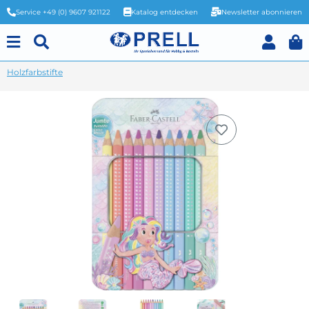
Service +49 (0) 9607 921122
Katalog entdecken
Newsletter abonnieren
Holzfarbstifte