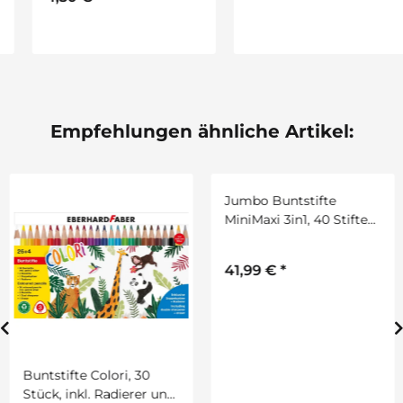
10,99 €
*
Empfehlungen ähnliche Artikel:
Buntstifte Colori, 30
Jumbo Buntstifte
Stück, inkl. Radierer und
MiniMaxi 3in1, 40 Stifte