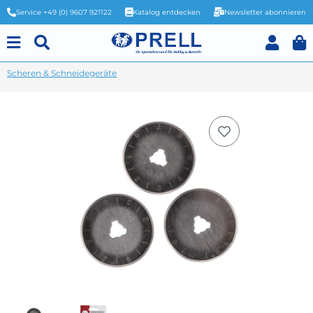
Service +49 (0) 9607 921122
Katalog entdecken
Newsletter abonnieren
Scheren & Schneidegeräte