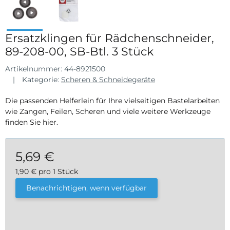
Ersatzklingen für Rädchenschneider,
89-208-00, SB-Btl. 3 Stück
Artikelnummer:
44-8921500
Kategorie:
Scheren & Schneidegeräte
Die passenden Helferlein für Ihre vielseitigen Bastelarbeiten
wie Zangen, Feilen, Scheren und viele weitere Werkzeuge
finden Sie hier.
5,69 €
1,90 € pro 1 Stück
inkl. 19% USt. , zzgl.
Versand
Benachrichtigen, wenn verfügbar