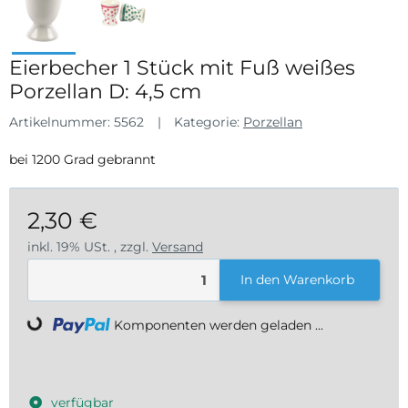
Eierbecher 1 Stück mit Fuß weißes
Porzellan D: 4,5 cm
Artikelnummer:
5562
Kategorie:
Porzellan
bei 1200 Grad gebrannt
2,30 €
inkl. 19% USt. , zzgl.
Versand
In den Warenkorb
Komponenten werden geladen ...
Loading...
verfügbar