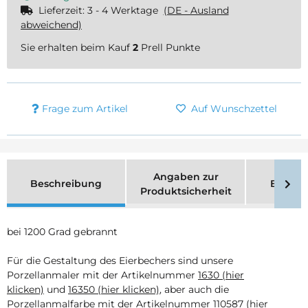
Lieferzeit:
3 - 4 Werktage
(DE - Ausland
abweichend)
Sie erhalten beim Kauf
2
Prell Punkte
Frage zum Artikel
Auf Wunschzettel
Angaben zur
Beschreibung
Bewer
Produktsicherheit
bei 1200 Grad gebrannt
Für die Gestaltung des Eierbechers sind unsere
Porzellanmaler mit der Artikelnummer
1630 (hier
klicken)
und
16350 (hier klicken)
, aber auch die
Porzellanmalfarbe mit der Artikelnummer
110587 (hier