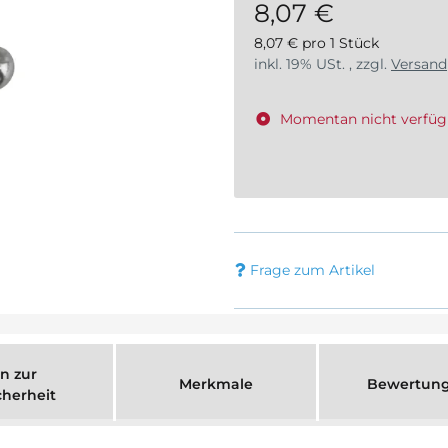
8,07 €
8,07 € pro 1 Stück
inkl. 19% USt. , zzgl.
Versand
Momentan nicht verfüg
Frage zum Artikel
n zur
Merkmale
Bewertun
cherheit