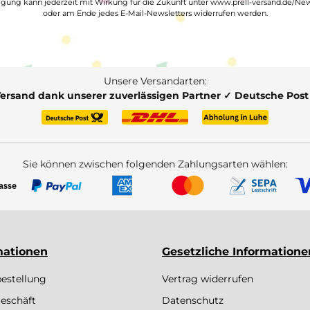
ligung kann jederzeit mit Wirkung für die Zukunft unter www.prell-versand.de/New
oder am Ende jedes E-Mail-Newsletters widerrufen werden.
Unsere Versandarten:
Versand dank unserer zuverlässigen Partner ✓ Deutsche Pos
Sie können zwischen folgenden Zahlungsarten wählen:
mationen
Gesetzliche Informatione
bestellung
Vertrag widerrufen
eschäft
Datenschutz