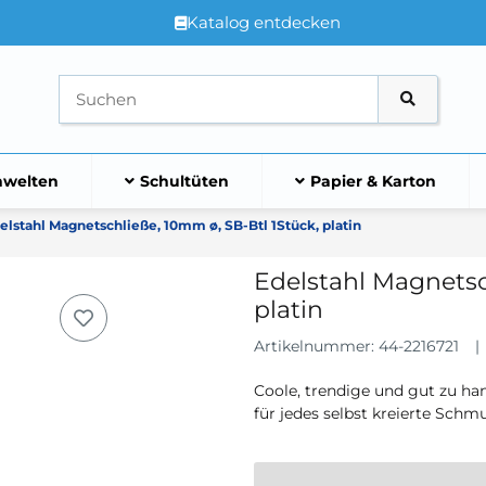
Katalog entdecken
welten
Schultüten
Papier & Karton
elstahl Magnetschließe, 10mm ø, SB-Btl 1Stück, platin
Edelstahl Magnetsc
platin
Artikelnummer:
44-2216721
Coole, trendige und gut zu ha
für jedes selbst kreierte Schm