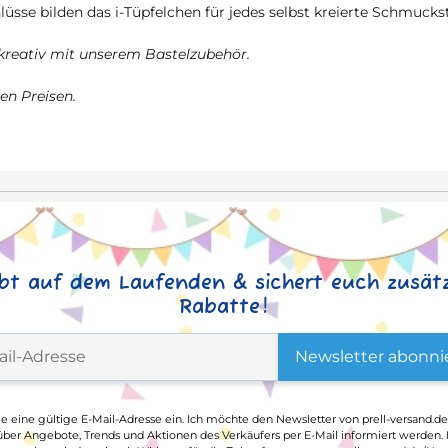
üsse bilden das i-Tüpfelchen für jedes selbst kreierte Schmucks
 kreativ mit unserem Bastelzubehör.
en Preisen.
ibt auf dem Laufenden & sichert euch zusätz
Rabatte!
Newsletter abonni
ge eine gültige E-Mail-Adresse ein. Ich möchte den Newsletter von prell-versand.de
ber Angebote, Trends und Aktionen des Verkäufers per E-Mail informiert werden.