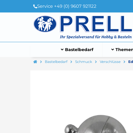
Service +49 (0) 9607 921122
Bastelbedarf
Themen
Bastelbedarf
Schmuck
Verschlüsse
Ed