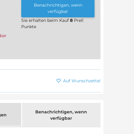
Benachrichtigen, wenn
verfügbar
Sie erhalten beim Kauf
8
Prell
Punkte
bar
Auf Wunschzettel
Benachrichtigen, wenn
gen
verfügbar