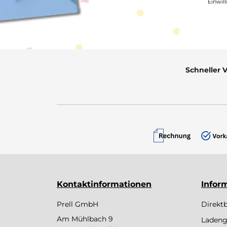
Einwil
Schneller 
Kontaktinformationen
Infor
Prell GmbH
Direkt
Am Mühlbach 9
Ladeng