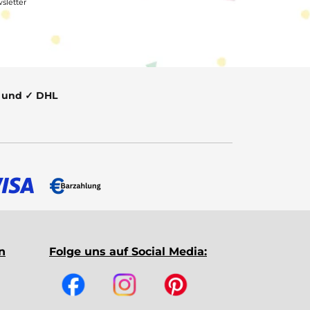
sletter
t und ✓ DHL
n
Folge uns auf Social Media: