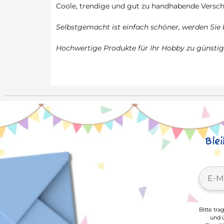
Coole, trendige und gut zu handhabende Verschl
Selbstgemacht ist einfach schöner, werden Sie
Hochwertige Produkte für Ihr Hobby zu günstig
Ble
Bitte tra
und ü