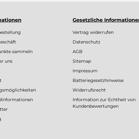
mationen
Gesetzliche Informatione
bestellung
Vertrag widerrufen
eschäft
Datenschutz
Punkte sammeln
AGB
er uns
Sitemap
Impressum
t
Batteriegesetzhinweise
gsmöglichkeiten
Widerrufsrecht
dinformationen
Information zur Echtheit von
Kundenbewertungen
tter
g