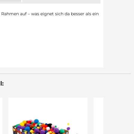
ahmen auf – was eignet sich da besser als ein
l:
Sale 30%