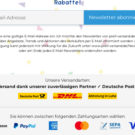
Rabatte!
Newsletter abonni
ge eine gültige E-Mail-Adresse ein. Ich möchte den Newsletter von prell-versand.de
ber Angebote, Trends und Aktionen des Verkäufers per E-Mail informiert werden.
ligung kann jederzeit mit Wirkung für die Zukunft unter www.prell-versand.de/New
oder am Ende jedes E-Mail-Newsletters widerrufen werden.
Unsere Versandarten:
Versand dank unserer zuverlässigen Partner ✓ Deutsche Pos
Sie können zwischen folgenden Zahlungsarten wählen: