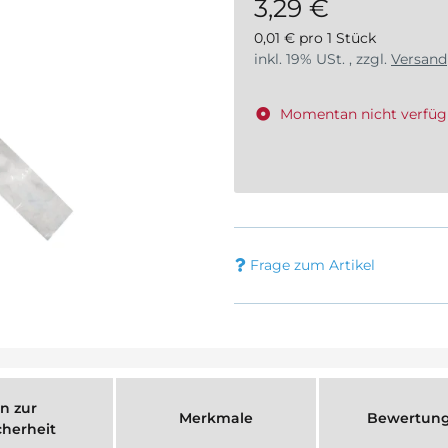
3,29 €
0,01 € pro 1 Stück
inkl. 19% USt. , zzgl.
Versand
Momentan nicht verfüg
Frage zum Artikel
n zur
Merkmale
Bewertun
cherheit