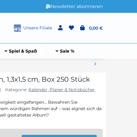
Newsletter abonnieren
Unsere Filiale
0,00 €
Spiel & Spaß
Sale %
, 1,3x1,5 cm, Box 250 Stück
Kategorie:
Kalender, Planer & Notizbücher
Ewigkeit eingefangen… Bewahren Sie
nem würdigen Rahmen auf – was eignet sich da
duell gestaltetes Album?