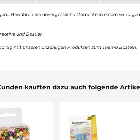
gen… Bewahren Sie unvergessliche Momente in einem würdigen R
reative und Bastler.
zigartig mit unseren unzähligen Produkten zum Thema Basteln.
unden kauften dazu auch folgende Artike