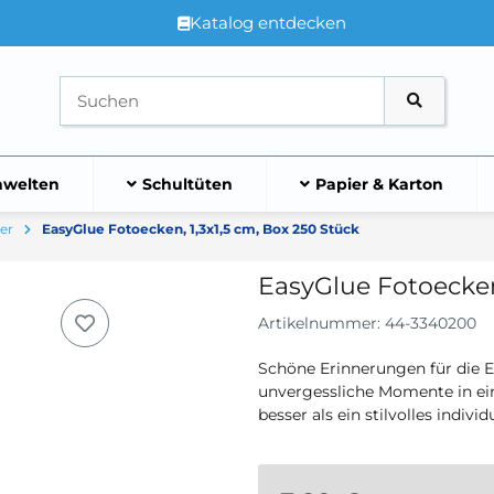
Katalog entdecken
welten
Schultüten
Papier & Karton
er
EasyGlue Fotoecken, 1,3x1,5 cm, Box 250 Stück
EasyGlue Fotoecken
Artikelnummer:
44-3340200
Schöne Erinnerungen für die 
unvergessliche Momente in ei
besser als ein stilvolles indivi