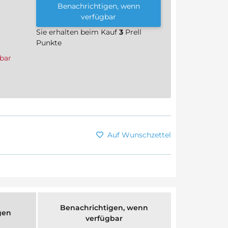
Benachrichtigen, wenn
verfügbar
Sie erhalten beim Kauf
3
Prell
Punkte
bar
Auf Wunschzettel
Benachrichtigen, wenn
gen
verfügbar