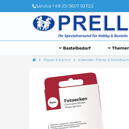
Service +49 (0) 9607 921122
Bastelbedarf
Themen
Papier & Karton
Kalender, Planer & Notizbüch