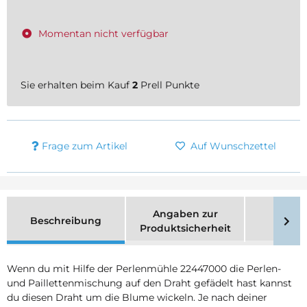
Momentan nicht verfügbar
Sie erhalten beim Kauf
2
Prell Punkte
Frage zum Artikel
Auf Wunschzettel
Angaben zur
Beschreibung
Merk
Produktsicherheit
Wenn du mit Hilfe der Perlenmühle 22447000 die Perlen-
und Paillettenmischung auf den Draht gefädelt hast kannst
du diesen Draht um die Blume wickeln. Je nach deiner