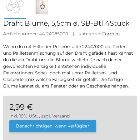
Draht Blume, 5,5cm ø, SB-Btl 4Stück
Artikelnummer:
44-24085000
Kategorie:
Formen
Wenn du mit Hilfe der Perlenmühle 22447000 die Perlen-
und Paillettenmischung auf den Draht gefädelt hast kannst
du diesen Draht um die Blume wickeln. Je nach deiner
gewünschten Farbigkeit entstehen individuelle
Dekorationen. Schau doch mal unter Pailletten- und
Glasperlenmix welche Farbigkeit dir gefällt. Die fertige
Blume kannst du ans Fenster oder an Geschenke hängen.
2,99 €
inkl. 19% USt. , zzgl.
Versand
Benachrichtigen, wenn verfügbar