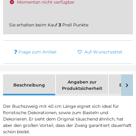
Momentan nicht verfügbar
Sie erhalten beim Kauf
3
Prell Punkte
Frage zum Artikel
Auf Wunschzettel
Angaben zur
Beschreibung
Bewer
Produktsicherheit
Der Buchszweig mit 40 cm Länge eignet sich ideal für
floristische Dekorationen, sowie zum Basteln und
Dekorieren. Er sieht dem Original täuschend ähnlich, hat
aber den großen Vorteil, dass der Zweig garantiert dauerhaft
schön bleibt.