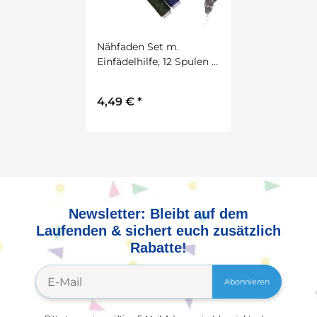
Nähfaden Set m.
Einfädelhilfe, 12 Spulen à
45m
4,49 €
*
Newsletter: Bleibt auf dem
Laufenden & sichert euch zusätzlich
Rabatte!
Abonnieren