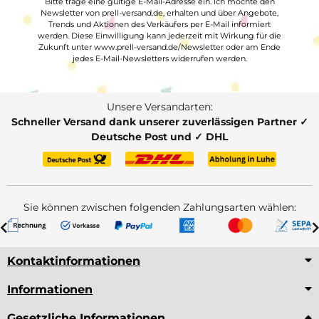
Bitte trage eine gültige E-Mail-Adresse ein. Ich möchte den
Newsletter von prell-versand.de, erhalten und über Angebote,
Trends und Aktionen des Verkäufers per E-Mail informiert
werden. Diese Einwilligung kann jederzeit mit Wirkung für die
Zukunft unter www.prell-versand.de/Newsletter oder am Ende
jedes E-Mail-Newsletters widerrufen werden.
Unsere Versandarten:
Schneller Versand dank unserer zuverlässigen Partner ✓
Deutsche Post und ✓ DHL
Sie können zwischen folgenden Zahlungsarten wählen:
Kontaktinformationen
Informationen
Gesetzliche Informationen