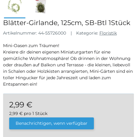
Blätter-Girlande, 125cm, SB-Btl 1Stück
Artikelnummer:
44-55726000
Kategorie:
Floristik
Mini-Oasen zum Träumen!
Kreiere dir deinen eigenen Miniaturgarten für eine
gemütliche Wohnatmosphäre! Ob drinnen in der Wohnung
oder draußen auf Balkon und Terrasse - die kleinen, liebevoll
in Schalen oder Holzkisten arrangierten, Mini-Gärten sind ein
toller Hingucker für jede Jahreszeit und laden zum
Entspannen ein!
2,99 €
2,99 € pro 1 Stück
inkl. 19% USt. , zzgl.
Versand
Benachrichtigen, wenn verfügbar