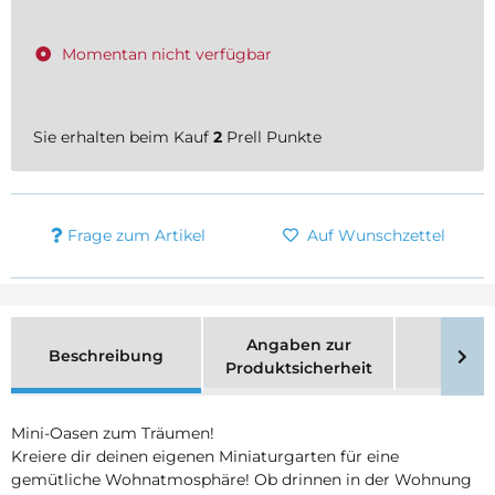
Momentan nicht verfügbar
Sie erhalten beim Kauf
2
Prell Punkte
Frage zum Artikel
Auf Wunschzettel
Angaben zur
Beschreibung
Merk
Produktsicherheit
Mini-Oasen zum Träumen!
Kreiere dir deinen eigenen Miniaturgarten für eine
gemütliche Wohnatmosphäre! Ob drinnen in der Wohnung