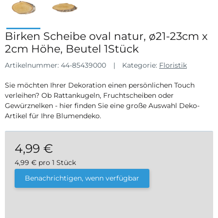
Birken Scheibe oval natur, ø21-23cm x
2cm Höhe, Beutel 1Stück
Artikelnummer:
44-85439000
Kategorie:
Floristik
Sie möchten Ihrer Dekoration einen persönlichen Touch
verleihen? Ob Rattankugeln, Fruchtscheiben oder
Gewürznelken - hier finden Sie eine große Auswahl Deko-
Artikel für Ihre Blumendeko.
4,99 €
4,99 € pro 1 Stück
inkl. 19% USt. , zzgl.
Versand
Benachrichtigen, wenn verfügbar