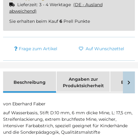
Lieferzeit:
3 - 4 Werktage
(DE - Ausland
abweichend)
Sie erhalten beim Kauf
6
Prell Punkte
Frage zum Artikel
Auf Wunschzettel
Angaben zur
Beschreibung
Bewer
Produktsicherheit
von Eberhard Faber
auf Wasserbasis, Stift D:10 mm, 6 mm dicke Mine, L: 17,5 cm,
Streifenlackierung, extrem bruchfeste Mine, weicher,
intensiver Farbabstrich, speziell geeignet für Kinderhände
und die Sonderpädagogik, Qualitätsmalstifte