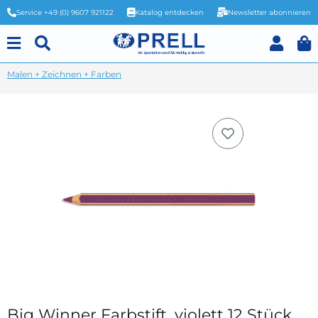
Service +49 (0) 9607 921122
Katalog entdecken
Newsletter abonnieren
Malen + Zeichnen + Farben
Big Winner Farbstift, violett 12 Stück