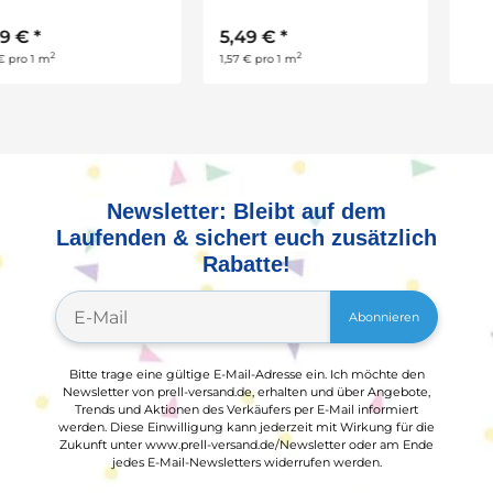
5,49 €
*
6,35 €
*
8,99 €
2
1,57 € pro 1 m
Newsletter: Bleibt auf dem
Laufenden & sichert euch zusätzlich
Rabatte!
Abonnieren
Bitte trage eine gültige E-Mail-Adresse ein. Ich möchte den
Newsletter von prell-versand.de, erhalten und über Angebote,
Trends und Aktionen des Verkäufers per E-Mail informiert
werden. Diese Einwilligung kann jederzeit mit Wirkung für die
Zukunft unter www.prell-versand.de/Newsletter oder am Ende
jedes E-Mail-Newsletters widerrufen werden.