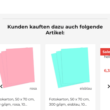
Kunden kauften dazu auch folgende
Artikel:
Sale 29%
Fotokarton, 50 x 70 cm,
Big Winner Farbstift,
300 g/qm, eisblau, 10
hellbeige, 12 Stück
Bogen