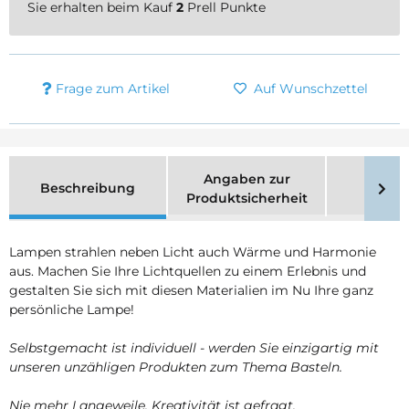
Sie erhalten beim Kauf
2
Prell Punkte
Frage zum Artikel
Auf Wunschzettel
Angaben zur
Beschreibung
Merk
Produktsicherheit
Lampen strahlen neben Licht auch Wärme und Harmonie
aus. Machen Sie Ihre Lichtquellen zu einem Erlebnis und
gestalten Sie sich mit diesen Materialien im Nu Ihre ganz
persönliche Lampe!
Selbstgemacht ist individuell - werden Sie einzigartig mit
unseren unzähligen Produkten zum Thema Basteln.
Nie mehr Langeweile, Kreativität ist gefragt.