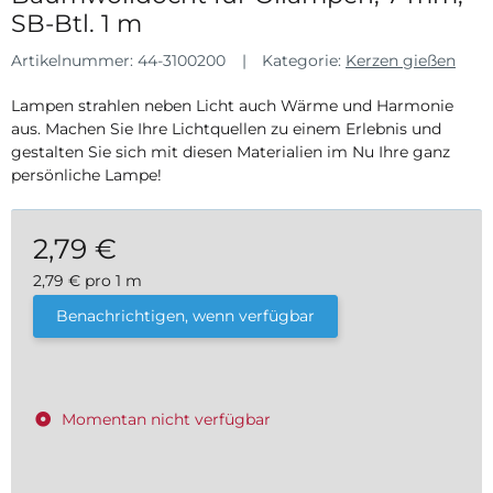
SB-Btl. 1 m
Artikelnummer:
44-3100200
Kategorie:
Kerzen gießen
Lampen strahlen neben Licht auch Wärme und Harmonie
aus. Machen Sie Ihre Lichtquellen zu einem Erlebnis und
gestalten Sie sich mit diesen Materialien im Nu Ihre ganz
persönliche Lampe!
2,79 €
2,79 € pro 1 m
inkl. 19% USt. , zzgl.
Versand
Benachrichtigen, wenn verfügbar
Momentan nicht verfügbar