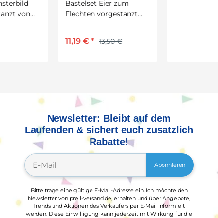
Bastelset Eier zum
Graskopf, 1 Stück
Flechten vorgestanzt
von Prell, 12 Stück
1,30 €
*
11,19 €
*
13,50 €
Newsletter: Bleibt auf dem
Laufenden & sichert euch zusätzlich
Rabatte!
Abonnieren
Bitte trage eine gültige E-Mail-Adresse ein. Ich möchte den
Newsletter von prell-versand.de, erhalten und über Angebote,
Trends und Aktionen des Verkäufers per E-Mail informiert
werden. Diese Einwilligung kann jederzeit mit Wirkung für die