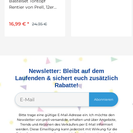
Bastelset Tontopf
Bastelset Elch von Prell,
Rentier von Prell, 12er
5 Stück
Set
16,99 €
*
13,99 €
*
24,35 €
19,99 €
Newsletter: Bleibt auf dem
Laufenden & sichert euch zusätzlich
Rabatte!
Abonnieren
Bitte trage eine gültige E-Mail-Adresse ein. Ich möchte den
Newsletter von prell-versand.de, erhalten und über Angebote,
Trends und Aktionen des Verkäufers per E-Mail informiert
werden. Diese Einwilligung kann jederzeit mit Wirkung für die