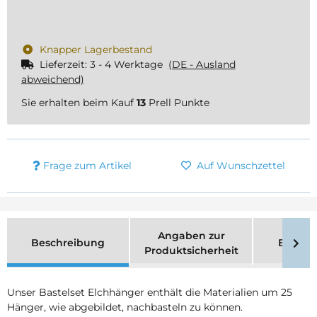
Knapper Lagerbestand
Lieferzeit:
3 - 4 Werktage
(DE - Ausland
abweichend)
Sie erhalten beim Kauf
13
Prell Punkte
Frage zum Artikel
Auf Wunschzettel
Angaben zur
Beschreibung
Bewer
Produktsicherheit
Unser Bastelset Elchhänger enthält die Materialien um 25
Hänger, wie abgebildet, nachbasteln zu können.