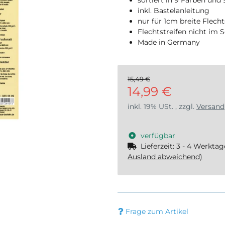
inkl. Bastelanleitung
nur für 1cm breite Flech
Flechtstreifen nicht im 
Made in Germany
15,49 €
14,99 €
inkl. 19% USt. , zzgl.
Versand
verfügbar
Lieferzeit:
3 - 4 Werkta
Ausland abweichend)
Frage zum Artikel