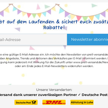
ibt auf dem Laufenden & sichert euch zusätz
Rabatte!
Newsletter abonni
ge eine gültige E-Mail-Adresse ein. Ich möchte den Newsletter von prell-versand.de
ber Angebote, Trends und Aktionen des Verkäufers per E-Mail informiert werden.
ligung kann jederzeit mit Wirkung für die Zukunft unter www.prell-versand.de/New
oder am Ende jedes E-Mail-Newsletters widerrufen werden.
Unsere Versandarten:
Versand dank unserer zuverlässigen Partner ✓ Deutsche Pos