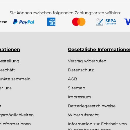
Sie können zwischen folgenden Zahlungsarten wählen:
mationen
Gesetzliche Informatione
bestellung
Vertrag widerrufen
eschäft
Datenschutz
Punkte sammeln
AGB
er uns
Sitemap
Impressum
t
Batteriegesetzhinweise
gsmöglichkeiten
Widerrufsrecht
dinformationen
Information zur Echtheit von