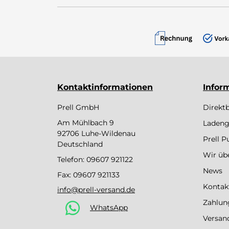
Kontaktinformationen
Infor
Prell GmbH
Direkt
Am Mühlbach 9
Ladeng
92706 Luhe-Wildenau
Prell 
Deutschland
Wir üb
Telefon:
09607 921122
News
Fax: 09607 921133
Kontak
info@prell-versand.de
Zahlun
WhatsApp
Versan