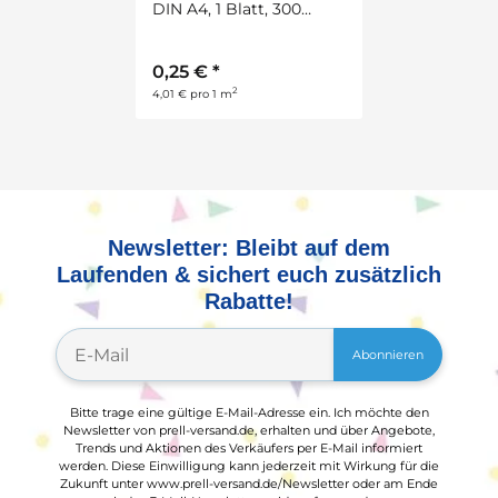
DIN A4, 1 Blatt, 300
g/qm
0,25 €
*
2
4,01 € pro 1 m
Newsletter: Bleibt auf dem
Laufenden & sichert euch zusätzlich
Rabatte!
Abonnieren
Bitte trage eine gültige E-Mail-Adresse ein. Ich möchte den
Newsletter von prell-versand.de, erhalten und über Angebote,
Trends und Aktionen des Verkäufers per E-Mail informiert
werden. Diese Einwilligung kann jederzeit mit Wirkung für die
Zukunft unter www.prell-versand.de/Newsletter oder am Ende