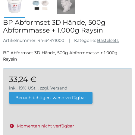
BP Abformset 3D Hände, 500g
Abformmasse + 1.000g Raysin
Artikelnummer:
44-34471000
Kategorie:
Bastelsets
BP Abformset 3D Hände, 500g Abformmasse + 1.000g
Raysin
33,24 €
inkl. 19% USt. , zzgl.
Versand
Benachrichtigen, wenn verfügbar
Momentan nicht verfügbar