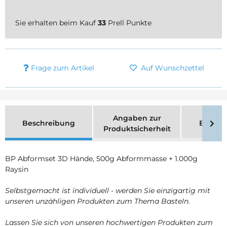
Sie erhalten beim Kauf
33
Prell Punkte
Frage zum Artikel
Auf Wunschzettel
Angaben zur
Beschreibung
Bewer
Produktsicherheit
BP Abformset 3D Hände, 500g Abformmasse + 1.000g
Raysin
Selbstgemacht ist individuell - werden Sie einzigartig mit
unseren unzähligen Produkten zum Thema Basteln.
Lassen Sie sich von unseren hochwertigen Produkten zum