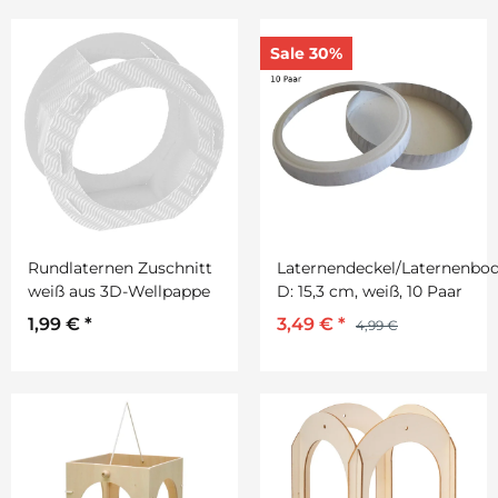
Sale 30%
Rundlaternen Zuschnitt
Laternendeckel/Laternenbod
weiß aus 3D-Wellpappe
D: 15,3 cm, weiß, 10 Paar
1,99 €
*
3,49 €
*
4,99 €