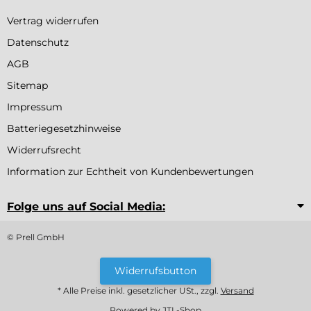
Vertrag widerrufen
Datenschutz
AGB
Sitemap
Impressum
Batteriegesetzhinweise
Widerrufsrecht
Information zur Echtheit von Kundenbewertungen
Folge uns auf Social Media:
© Prell GmbH
Widerrufsbutton
* Alle Preise inkl. gesetzlicher USt., zzgl.
Versand
Powered by
JTL-Shop