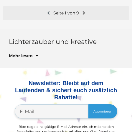
Seite
1
von 9
Mehr lesen
Newsletter: Bleibt auf dem
Laufenden & sichert euch zusätzlich
Rabatte!
Abonnieren
Bitte trage eine gültige E-Mail-Adresse ein. Ich möchte den
Newsletter von prell-versand.de, erhalten und über Angebote,