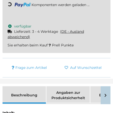
Komponenten werden geladen ...
verfügbar
Lieferzeit:
3 - 4 Werktage
(DE - Ausland
abweichend)
Sie erhalten beim Kauf
7
Prell Punkte
Frage zum Artikel
Auf Wunschzettel
Angaben zur
Beschreibung
Bewer
Produktsicherheit
Inhalt: